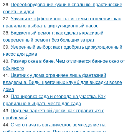
36.
Переоборудование кухни в спальню: практические
советы и идеи
37.
Улучшите эффективность системы отопления: как
правильно выбрать циркуляционный насос
38.
Бюджетный ремонт: как сделать красивый
современный ремонт без больших затрат
39.
Уверенный выбор: как подобрать циркуляционный
насос для дома
40.
Размер окна в бане. Чем отличается банное окно от
обычного
41.
Цветник у дома ограничен лишь фантазией
владельца. Виды цветочных клумб для высадки возле
дома
42.
Планировка сада и огорода на участка. Как
правильно выбрать место для сада
43.
Подъем паркетной доски: как справиться с
проблемой
44.
С чего начать органическое земледелие на
собственном огороде. Практика органического