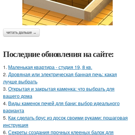
читать дальше →
Последние обновления на сайте:
1.
Маленькая квартира - студия 19, 8 кв.
2.
Дровяная или электрическая банная печь: какая
лучше выбрать
3.
Открытая и закрытая каменка: что выбрать для
вашего дома
4.
Виды каменок печей для бани: выбор идеального
варианта
5.
Как сделать брус из досок своими руками: пошаговая
инструкция
6.
Секреты создания прочных клееных балок для