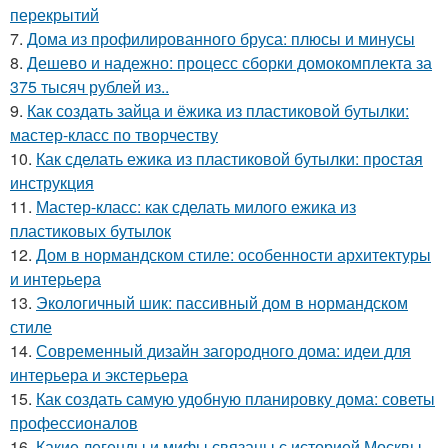
перекрытий
7.
Дома из профилированного бруса: плюсы и минусы
8.
Дешево и надежно: процесс сборки домокомплекта за
375 тысяч рублей из..
9.
Как создать зайца и ёжика из пластиковой бутылки:
мастер-класс по творчеству
10.
Как сделать ежика из пластиковой бутылки: простая
инструкция
11.
Мастер-класс: как сделать милого ежика из
пластиковых бутылок
12.
Дом в нормандском стиле: особенности архитектуры
и интерьера
13.
Экологичный шик: пассивный дом в нормандском
стиле
14.
Современный дизайн загородного дома: идеи для
интерьера и экстерьера
15.
Как создать самую удобную планировку дома: советы
профессионалов
16.
Какие легенды и мифы связаны с историей Москвы