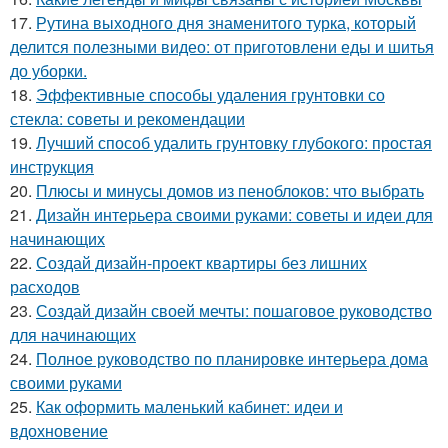
17.
Рутина выходного дня знаменитого турка, который
делится полезными видео: от приготовлени еды и шитья
до уборки.
18.
Эффективные способы удаления грунтовки со
стекла: советы и рекомендации
19.
Лучший способ удалить грунтовку глубокого: простая
инструкция
20.
Плюсы и минусы домов из пеноблоков: что выбрать
21.
Дизайн интерьера своими руками: советы и идеи для
начинающих
22.
Создай дизайн-проект квартиры без лишних
расходов
23.
Создай дизайн своей мечты: пошаговое руководство
для начинающих
24.
Полное руководство по планировке интерьера дома
своими руками
25.
Как оформить маленький кабинет: идеи и
вдохновение