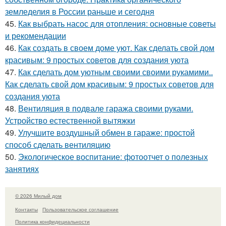
земледелия в России раньше и сегодня
45.
Как выбрать насос для отопления: основные советы
и рекомендации
46.
Как создать в своем доме уют. Как сделать свой дом
красивым: 9 простых советов для создания уюта
47.
Как сделать дом уютным своими своими рукамими..
Как сделать свой дом красивым: 9 простых советов для
создания уюта
48.
Вентиляция в подвале гаража своими руками.
Устройство естественной вытяжки
49.
Улучшите воздушный обмен в гараже: простой
способ сделать вентиляцию
50.
Экологическое воспитание: фотоотчет о полезных
занятиях
© 2026 Милый дом
Контакты
Пользовательское соглашение
Политика конфидециальности