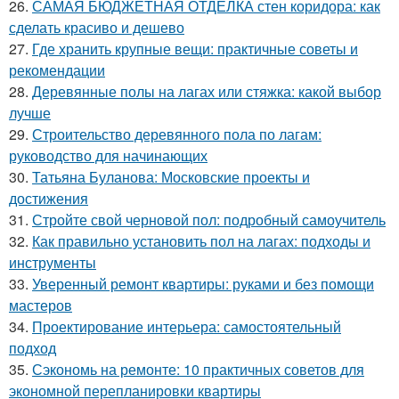
26.
САМАЯ БЮДЖЕТНАЯ ОТДЕЛКА стен коридора: как
сделать красиво и дешево
27.
Где хранить крупные вещи: практичные советы и
рекомендации
28.
Деревянные полы на лагах или стяжка: какой выбор
лучше
29.
Строительство деревянного пола по лагам:
руководство для начинающих
30.
Татьяна Буланова: Московские проекты и
достижения
31.
Стройте свой черновой пол: подробный самоучитель
32.
Как правильно установить пол на лагах: подходы и
инструменты
33.
Уверенный ремонт квартиры: руками и без помощи
мастеров
34.
Проектирование интерьера: самостоятельный
подход
35.
Сэкономь на ремонте: 10 практичных советов для
экономной перепланировки квартиры