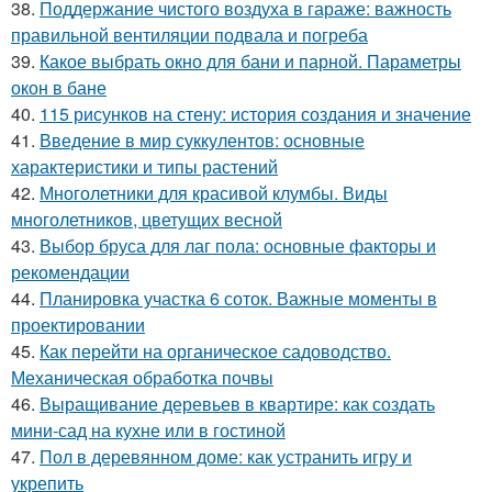
38.
Поддержание чистого воздуха в гараже: важность
правильной вентиляции подвала и погреба
39.
Какое выбрать окно для бани и парной. Параметры
окон в бане
40.
115 рисунков на стену: история создания и значение
41.
Введение в мир суккулентов: основные
характеристики и типы растений
42.
Многолетники для красивой клумбы. Виды
многолетников, цветущих весной
43.
Выбор бруса для лаг пола: основные факторы и
рекомендации
44.
Планировка участка 6 соток. Важные моменты в
проектировании
45.
Как перейти на органическое садоводство.
Механическая обработка почвы
46.
Выращивание деревьев в квартире: как создать
мини-сад на кухне или в гостиной
47.
Пол в деревянном доме: как устранить игру и
укрепить