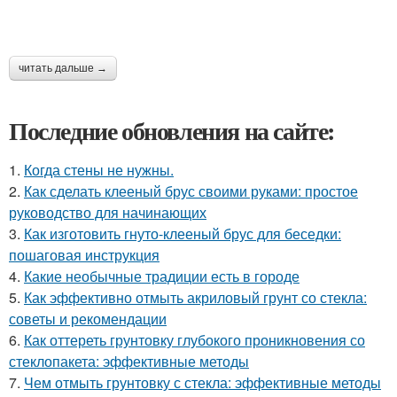
читать дальше →
Последние обновления на сайте:
1.
Когда стены не нужны.
2.
Как сделать клееный брус своими руками: простое
руководство для начинающих
3.
Как изготовить гнуто-клееный брус для беседки:
пошаговая инструкция
4.
Какие необычные традиции есть в городе
5.
Как эффективно отмыть акриловый грунт со стекла:
советы и рекомендации
6.
Как оттереть грунтовку глубокого проникновения со
стеклопакета: эффективные методы
7.
Чем отмыть грунтовку с стекла: эффективные методы