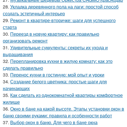
28.
Укладка деревянного пола на лаги: простой способ
создать эстетичный интерьер
29.
Ремонт в квартире-вторичке: шаги для успешного
старта
30.
Переезд в новую квартиру: как правильно
организовать ремонт
31.
Удивительные суккуленты: секреты их ухода и
выращивания
32.
Перепланировка кухни в жилую комнату: как это
сделать правильно
33.
Перенос кухни в гостиную: мой опыт и уроки
34.
Создание белого цветника: простые шаги для
начинающих
35.
Как сделать из однокомнатной квартиры комфортное
жилище
36.
Окно в бане на какой высоте. Этапы установки окон в
баню своими руками: правила и особенности работ
37.
Выбор окон в баню. Для чего в бане окна