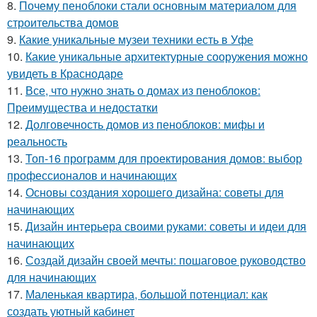
8.
Почему пеноблоки стали основным материалом для
строительства домов
9.
Какие уникальные музеи техники есть в Уфе
10.
Какие уникальные архитектурные сооружения можно
увидеть в Краснодаре
11.
Все, что нужно знать о домах из пеноблоков:
Преимущества и недостатки
12.
Долговечность домов из пеноблоков: мифы и
реальность
13.
Топ-16 программ для проектирования домов: выбор
профессионалов и начинающих
14.
Основы создания хорошего дизайна: советы для
начинающих
15.
Дизайн интерьера своими руками: советы и идеи для
начинающих
16.
Создай дизайн своей мечты: пошаговое руководство
для начинающих
17.
Маленькая квартира, большой потенциал: как
создать уютный кабинет