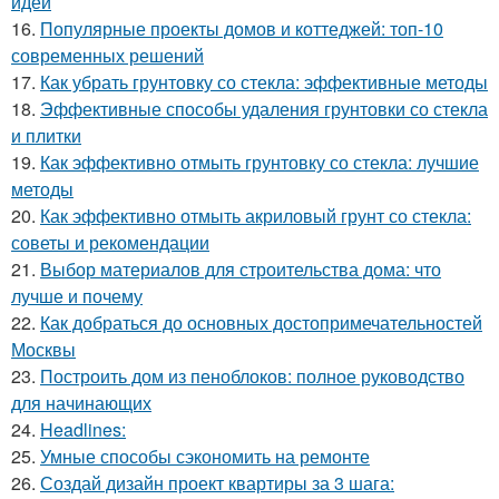
идеи
16.
Популярные проекты домов и коттеджей: топ-10
современных решений
17.
Как убрать грунтовку со стекла: эффективные методы
18.
Эффективные способы удаления грунтовки со стекла
и плитки
19.
Как эффективно отмыть грунтовку со стекла: лучшие
методы
20.
Как эффективно отмыть акриловый грунт со стекла:
советы и рекомендации
21.
Выбор материалов для строительства дома: что
лучше и почему
22.
Как добраться до основных достопримечательностей
Москвы
23.
Построить дом из пеноблоков: полное руководство
для начинающих
24.
Headlines:
25.
Умные способы сэкономить на ремонте
26.
Создай дизайн проект квартиры за 3 шага: