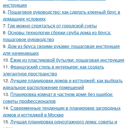
инструкция
6.
Пошаговое руководство: как сделать клееный брус в
домашних условиях
7.
Где можно спрятаться от городской суеты
8.
Основы технологии сборки сруба дома из бруса:
пошаговое руководство
9.
Дом из бруса своими руками: пошаговая инструкция
для начинающих
10.
Ёжик из пластиковой бутылки: пошаговая инструкция
11.
Французский стиль в интерьере: как создать
элегантное пространство
12.
Лучшие планировки домов и коттеджей: как выбрать
идеальное расположение помещений
13.
Планировка комнат в частном доме без ошибок:
советы профессионалов
14.
Современные тенденции в планировке загородных
домов и коттеджей в Москве
15.
Лучшая планировка одноэтажного дома: советы и