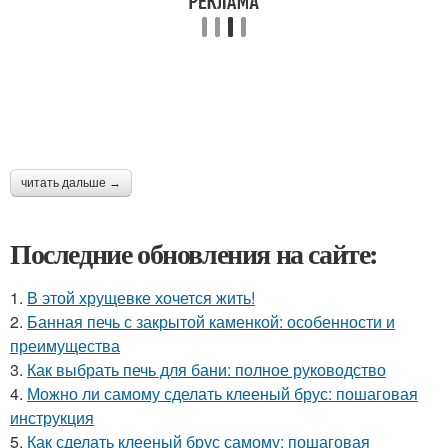
читать дальше →
Последние обновления на сайте:
1.
В этой хрущевке хочется жить!
2.
Банная печь с закрытой каменкой: особенности и
преимущества
3.
Как выбрать печь для бани: полное руководство
4.
Можно ли самому сделать клееный брус: пошаговая
инструкция
5.
Как сделать клееный брус самому: пошаговая