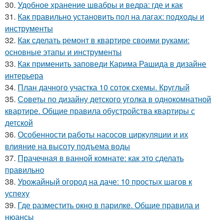
30.
Удобное хранение швабры и ведра: где и как
31.
Как правильно установить пол на лагах: подходы и
инструменты
32.
Как сделать ремонт в квартире своими руками:
основные этапы и инструменты
33.
Как применить заповеди Карима Рашида в дизайне
интерьера
34.
План дачного участка 10 соток схемы. Круглый
35.
Советы по дизайну детского уголка в однокомнатной
квартире. Общие правила обустройства квартиры с
детской
36.
Особенности работы насосов циркуляции и их
влияние на высоту подъема воды
37.
Прачечная в ванной комнате: как это сделать
правильно
38.
Урожайный огород на даче: 10 простых шагов к
успеху
39.
Где разместить окно в парилке. Общие правила и
нюансы