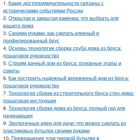
1.
Какие достопримечательности связаны с
историческими событиями России
2.
Открытая и закрытая каменка: что выбрать для
вашего дома
3.
Своими руками: как сделать клееный и
профилированный брус
4.
Основы технологии сборки сруба дома из бруса:
пошаговое руководство
5.
Строим дачный дом из бруса: основные этапы и
советы
6.
Как построить надежный деревянный дом из бруса:
пошаговое руководство
7.
Технология сборки из строительного бруса стен дома:
пошаговая инструкция
8.
Технология сборки дома из бруса: полный гид для
начинающих
9.
Экологичные идеи для дачи: что можно сделать из
пластиковых бутылок своими руками
10.
Превращение пластиковой бутылки в