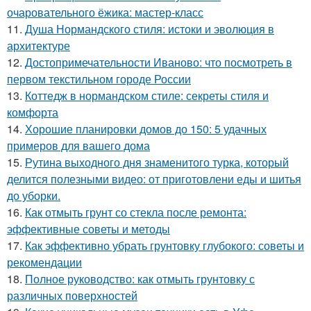
очаровательного ёжика: мастер-класс
11.
Душа Нормандского стиля: истоки и эволюция в
архитектуре
12.
Достопримечательности Иваново: что посмотреть в
первом текстильном городе России
13.
Коттедж в нормандском стиле: секреты стиля и
комфорта
14.
Хорошие планировки домов до 150: 5 удачных
примеров для вашего дома
15.
Рутина выходного дня знаменитого турка, который
делится полезными видео: от приготовлени еды и шитья
до уборки.
16.
Как отмыть грунт со стекла после ремонта:
эффективные советы и методы
17.
Как эффективно убрать грунтовку глубокого: советы и
рекомендации
18.
Полное руководство: как отмыть грунтовку с
различных поверхностей