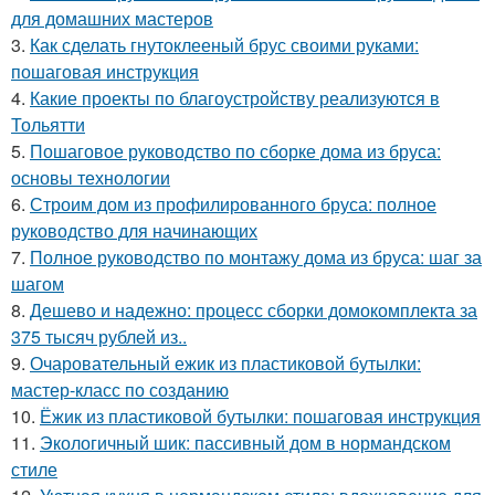
для домашних мастеров
3.
Как сделать гнутоклееный брус своими руками:
пошаговая инструкция
4.
Какие проекты по благоустройству реализуются в
Тольятти
5.
Пошаговое руководство по сборке дома из бруса:
основы технологии
6.
Строим дом из профилированного бруса: полное
руководство для начинающих
7.
Полное руководство по монтажу дома из бруса: шаг за
шагом
8.
Дешево и надежно: процесс сборки домокомплекта за
375 тысяч рублей из..
9.
Очаровательный ежик из пластиковой бутылки:
мастер-класс по созданию
10.
Ёжик из пластиковой бутылки: пошаговая инструкция
11.
Экологичный шик: пассивный дом в нормандском
стиле