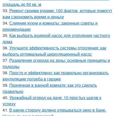
площадь до 50 кв. м
33.
Ремонт своими руками: 100 фактов, которые помогут
вам сэкономить время и деньги
34.
Слияние кухни и комнаты: законные советы и
рекомендации
35.
Как выбрать водяной насос для отопления частного
дома
36.
Улучшите эффективность системы отопления: как
выбрать оптимальный циркуляционный насос
37.
Разделение огорода на зоны: основные принципы и
подходы
38.
Просто и эффективно: как правильно организовать
вентиляцию погреба в гараже
39.
Прачечная в ванной комнате: как это сделать
правильно
40.
Урожайный огород на даче: 10 простых шагов к
успеху
41.
В какую сторону должно открываться окно в бане.