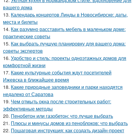
12.
Уютная кухня в нормандском стиле: вдохновение для
вашего дома
13.
Календарь концертов Линды в Новосибирске: даты,
места и билеты
14.
Как разумно расставить мебель в маленьком доме:
практические советы
15.
Как выбрать лучшую планировку для вашего дома:
советы экспертов
16.
Удобство и стиль: проекты одноэтажных домов для
комфортной жизни
17.
Какие культурные события ждут посетителей
Ижевска в ближайшее время
18.
Какие природные заповедники и парки находятся
недалеко от Саратова
19.
Чем отмыть окна после строительных работ:
эффективные методы
20.
Пенобетон или газобетон: что лучше выбрать
21.
Плюсы и минусы домов из пеноблоков: что выбрать
22.
Пошаговая инструкция: как создать дизайн-проект