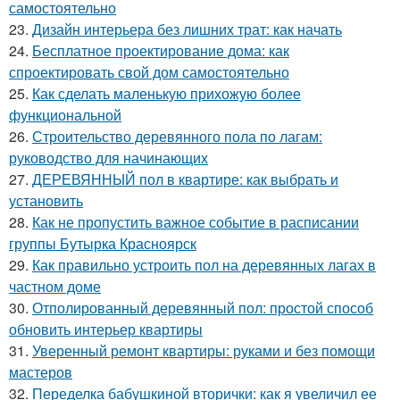
самостоятельно
23.
Дизайн интерьера без лишних трат: как начать
24.
Бесплатное проектирование дома: как
спроектировать свой дом самостоятельно
25.
Как сделать маленькую прихожую более
функциональной
26.
Строительство деревянного пола по лагам:
руководство для начинающих
27.
ДЕРЕВЯННЫЙ пол в квартире: как выбрать и
установить
28.
Как не пропустить важное событие в расписании
группы Бутырка Красноярск
29.
Как правильно устроить пол на деревянных лагах в
частном доме
30.
Отполированный деревянный пол: простой способ
обновить интерьер квартиры
31.
Уверенный ремонт квартиры: руками и без помощи
мастеров
32.
Переделка бабушкиной вторички: как я увеличил ее