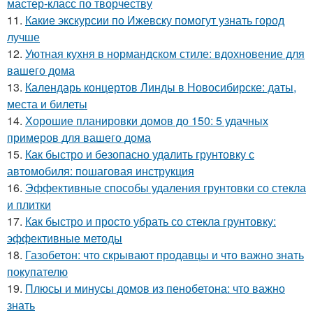
мастер-класс по творчеству
11.
Какие экскурсии по Ижевску помогут узнать город
лучше
12.
Уютная кухня в нормандском стиле: вдохновение для
вашего дома
13.
Календарь концертов Линды в Новосибирске: даты,
места и билеты
14.
Хорошие планировки домов до 150: 5 удачных
примеров для вашего дома
15.
Как быстро и безопасно удалить грунтовку с
автомобиля: пошаговая инструкция
16.
Эффективные способы удаления грунтовки со стекла
и плитки
17.
Как быстро и просто убрать со стекла грунтовку:
эффективные методы
18.
Газобетон: что скрывают продавцы и что важно знать
покупателю
19.
Плюсы и минусы домов из пенобетона: что важно
знать