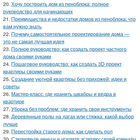
20.
Хочу построить дом из пеноблока: полное
руководство для начинающих
21.
Преимущества и недостатки домов из пеноблока: что
вам нужно знать
22.
Почему самостоятельное проектирование дома —
это не самая лучшая идея
23.
Полное руководство: как создать проект частного
дома своими руками
24.
Пошаговое руководство: как создать 3D проект
квартиры своими руками
25.
Создание уютной квартиры без прихожей: идеи и
советы
26.
Мастер-класс: где хранить швабры и ведра в
квартире
27.
Уборка без проблем: где хранить свои инструменты
28.
Деревянные полы на лагах или стяжка: какой выбор
лучше
29.
Перестройка старого дома: как сделать пол
30.
Сэкономьте деньги и усилите эстетику своей комнаты