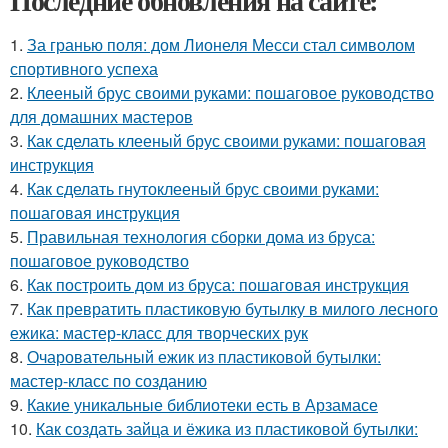
Последние обновления на сайте:
1.
За гранью поля: дом Лионеля Месси стал символом
спортивного успеха
2.
Клееный брус своими руками: пошаговое руководство
для домашних мастеров
3.
Как сделать клееный брус своими руками: пошаговая
инструкция
4.
Как сделать гнутоклееный брус своими руками:
пошаговая инструкция
5.
Правильная технология сборки дома из бруса:
пошаговое руководство
6.
Как построить дом из бруса: пошаговая инструкция
7.
Как превратить пластиковую бутылку в милого лесного
ежика: мастер-класс для творческих рук
8.
Очаровательный ежик из пластиковой бутылки:
мастер-класс по созданию
9.
Какие уникальные библиотеки есть в Арзамасе
10.
Как создать зайца и ёжика из пластиковой бутылки: