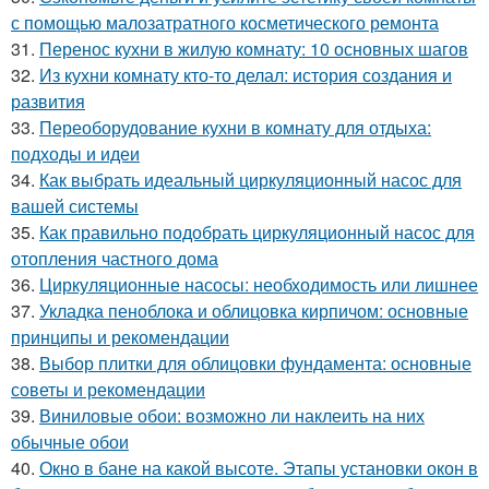
с помощью малозатратного косметического ремонта
31.
Перенос кухни в жилую комнату: 10 основных шагов
32.
Из кухни комнату кто-то делал: история создания и
развития
33.
Переоборудование кухни в комнату для отдыха:
подходы и идеи
34.
Как выбрать идеальный циркуляционный насос для
вашей системы
35.
Как правильно подобрать циркуляционный насос для
отопления частного дома
36.
Циркуляционные насосы: необходимость или лишнее
37.
Укладка пеноблока и облицовка кирпичом: основные
принципы и рекомендации
38.
Выбор плитки для облицовки фундамента: основные
советы и рекомендации
39.
Виниловые обои: возможно ли наклеить на них
обычные обои
40.
Окно в бане на какой высоте. Этапы установки окон в