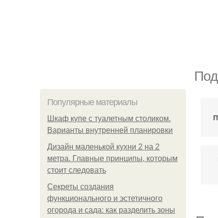
Под
Популярные материалы
П
Шкаф купе с туалетным столиком.
Варианты внутренней планировки
Дизайн маленькой кухни 2 на 2
метра. Главные принципы, которым
стоит следовать
Секреты создания
функционального и эстетичного
огорода и сада: как разделить зоны