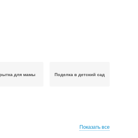
рытка для мамы
Поделка в детский сад
Показать все