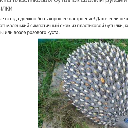
ылки
че всегда должно быть хорошее настроение! Даже если не х
ет маленький симпатичный ежик из пластиковой бутылки, к
ы или возле розового куста.