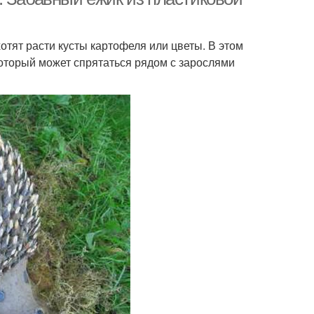
отят расти кусты картофеля или цветы. В этом
оторый может спрятаться рядом с зарослями