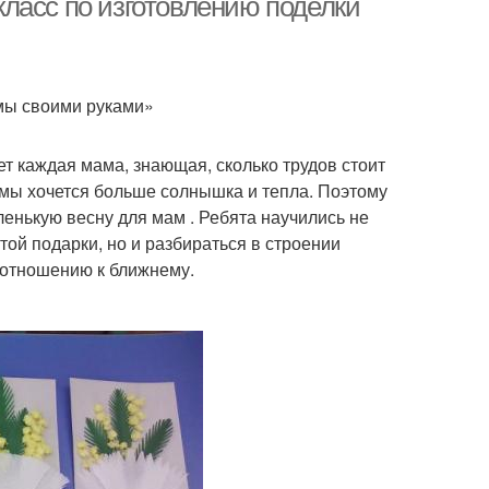
ласс по изготовлению поделки
мы своими руками»
ет каждая мама, знающая, сколько трудов стоит
имы хочется больше солнышка и тепла. Поэтому
енькую весну для мам . Ребята научились не
ой подарки, но и разбираться в строении
 отношению к ближнему.