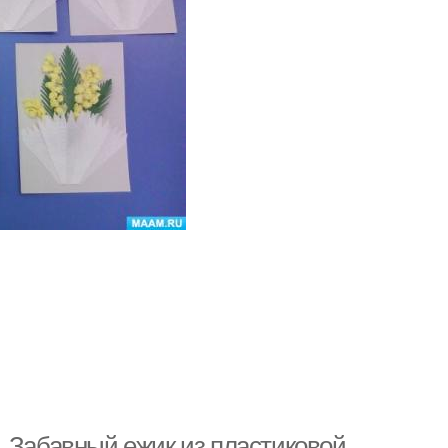
. Забавный ежик из пластиковой