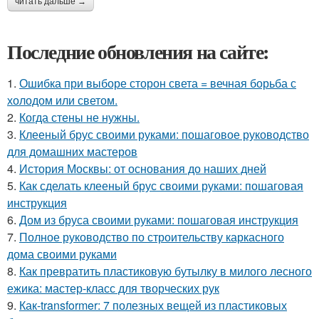
читать дальше →
Последние обновления на сайте:
1.
Ошибка при выборе сторон света = вечная борьба с
холодом или светом.
2.
Когда стены не нужны.
3.
Клееный брус своими руками: пошаговое руководство
для домашних мастеров
4.
История Москвы: от основания до наших дней
5.
Как сделать клееный брус своими руками: пошаговая
инструкция
6.
Дом из бруса своими руками: пошаговая инструкция
7.
Полное руководство по строительству каркасного
дома своими руками
8.
Как превратить пластиковую бутылку в милого лесного
ежика: мастер-класс для творческих рук
9.
Как-transformer: 7 полезных вещей из пластиковых