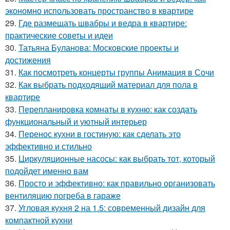
экономно использовать пространство в квартире
29.
Где размещать швабры и ведра в квартире:
практические советы и идеи
30.
Татьяна Буланова: Московские проекты и
достижения
31.
Как посмотреть концерты группы Анимация в Сочи
32.
Как выбрать подходящий материал для пола в
квартире
33.
Перепланировка комнаты в кухню: как создать
функциональный и уютный интерьер
34.
Перенос кухни в гостиную: как сделать это
эффективно и стильно
35.
Циркуляционные насосы: как выбрать тот, который
подойдет именно вам
36.
Просто и эффективно: как правильно организовать
вентиляцию погреба в гараже
37.
Угловая кухня 2 на 1.5: современный дизайн для
компактной кухни