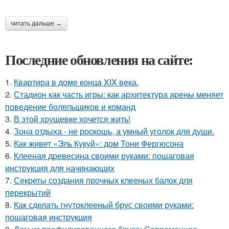
читать дальше →
Последние обновления на сайте:
1.
Квартира в доме конца XIX века.
2.
Стадион как часть игры: как архитектура арены меняет
поведение болельщиков и команд
3.
В этой хрущевке хочется жить!
4.
Зона отдыха - не роcкошь, а умный уголок для души.
5.
Как живет «Эль Кукуй»: дом Тони Фергюсона
6.
Клееная древесина своими руками: пошаговая
инструкция для начинающих
7.
Секреты создания прочных клееных балок для
перекрытий
8.
Как сделать гнутоклееный брус своими руками:
пошаговая инструкция