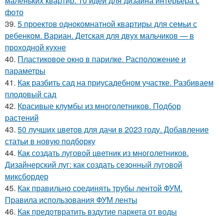
маленьких квартир: 10 идей для дизайна интерьера с
фото
39.
5 проектов однокомнатной квартиры для семьи с
ребенком. Вариан. Детская для двух мальчиков — в
проходной кухне
40.
Пластиковое окно в парилке. Расположение и
параметры
41.
Как разбить сад на приусадебном участке. Разбиваем
плодовый сад
42.
Красивые клумбы из многолетников. Подбор
растений
43.
50 лучших цветов для дачи в 2023 году. Добавление
статьи в новую подборку
44.
Как создать луговой цветник из многолетников.
Дизайнерский луг: как создать сезонный луговой
миксбордер
45.
Как правильно соединять трубы лентой ФУМ.
Правила использования ФУМ ленты
46.
Как предотвратить вздутие паркета от воды