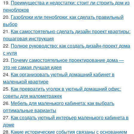
19.
Преимущества и недостатки: стоит ли строить дом из
пеноблоков
20.
Газоблоки или пеноблоки: как сделать правильный
выбор
21.
Как самостоятельно сделать дизайн проект квартиры:
пошаговая инструкция
22.
Полное руководство: как создать дизайн-проект дома
с нуля
23.
Почему самостоятельное проектирование дома —
это не самая лучшая идея
24.
Как организовать уютный домашний кабинет в
маленькой квартире
25.
Как превратить уголок в уютный домашний офис:
советы для малометражек
26.
Мебель для маленького кабинета: как выбрать
оптимальные варианты
27.
Как создать уютный интерьер маленького кабинета в
доме
28.
Какие исторические события связаны с основанием