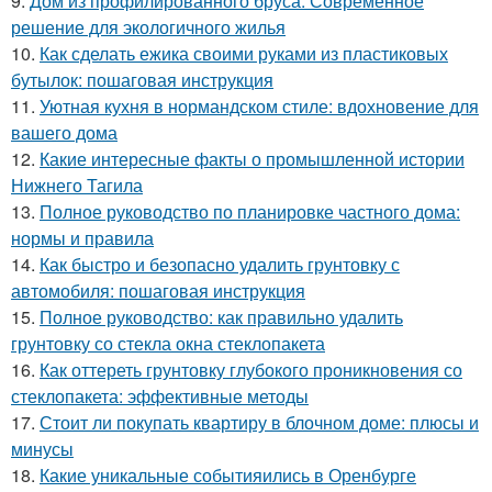
9.
Дом из профилированного бруса: Современное
решение для экологичного жилья
10.
Как сделать ежика своими руками из пластиковых
бутылок: пошаговая инструкция
11.
Уютная кухня в нормандском стиле: вдохновение для
вашего дома
12.
Какие интересные факты о промышленной истории
Нижнего Тагила
13.
Полное руководство по планировке частного дома:
нормы и правила
14.
Как быстро и безопасно удалить грунтовку с
автомобиля: пошаговая инструкция
15.
Полное руководство: как правильно удалить
грунтовку со стекла окна стеклопакета
16.
Как оттереть грунтовку глубокого проникновения со
стеклопакета: эффективные методы
17.
Стоит ли покупать квартиру в блочном доме: плюсы и
минусы
18.
Какие уникальные событияились в Оренбурге