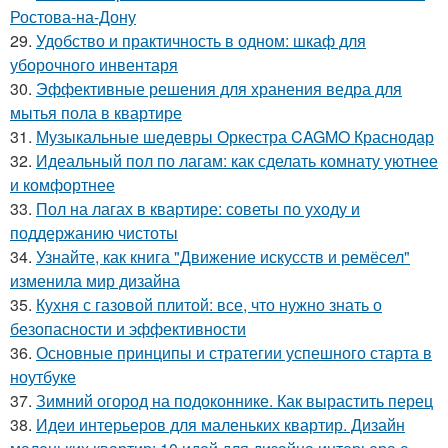
Ростова-на-Дону
29.
Удобство и практичность в одном: шкаф для
уборочного инвентаря
30.
Эффективные решения для хранения ведра для
мытья пола в квартире
31.
Музыкальные шедевры Оркестра CAGMO Краснодар
32.
Идеальный пол по лагам: как сделать комнату уютнее
и комфортнее
33.
Пол на лагах в квартире: советы по уходу и
поддержанию чистоты
34.
Узнайте, как книга "Движение искусств и ремёсел"
изменила мир дизайна
35.
Кухня с газовой плитой: все, что нужно знать о
безопасности и эффективности
36.
Основные принципы и стратегии успешного старта в
ноутбуке
37.
Зимний огород на подоконнике. Как вырастить перец
38.
Идеи интерьеров для маленьких квартир. Дизайн