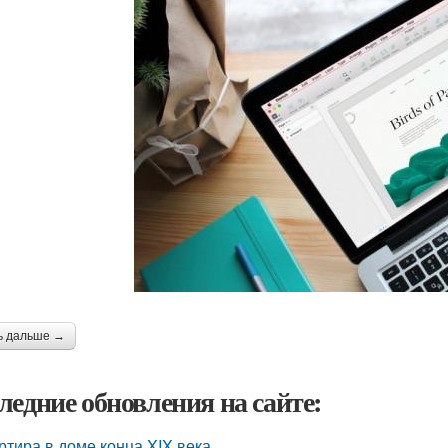
ь дальше →
ледние обновления на сайте:
ртира в доме конца XIX века.