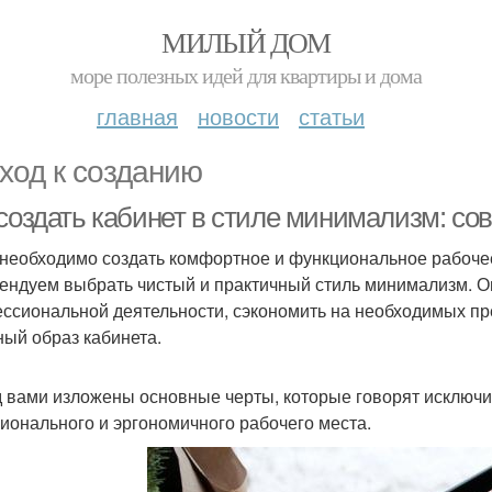
МИЛЫЙ ДОМ
море полезных идей для квартиры и дома
главная
новости
статьи
ход к созданию
 создать кабинет в стиле минимализм: со
 необходимо создать комфортное и функциональное рабочее
ендуем выбрать чистый и практичный стиль минимализм. О
ссиональной деятельности, сэкономить на необходимых пре
ный образ кабинета.
 вами изложены основные черты, которые говорят исключит
ионального и эргономичного рабочего места.