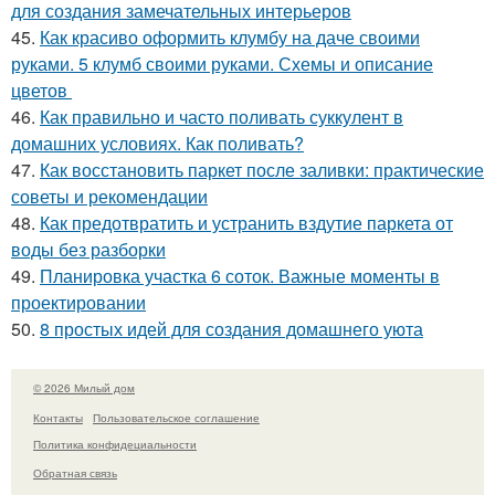
для создания замечательных интерьеров
45.
Как красиво оформить клумбу на даче своими
руками. 5 клумб своими руками. Схемы и описание
цветов
46.
Как правильно и часто поливать суккулент в
домашних условиях. Как поливать?
47.
Как восстановить паркет после заливки: практические
советы и рекомендации
48.
Как предотвратить и устранить вздутие паркета от
воды без разборки
49.
Планировка участка 6 соток. Важные моменты в
проектировании
50.
8 простых идей для создания домашнего уюта
© 2026 Милый дом
Контакты
Пользовательское соглашение
Политика конфидециальности
Обратная связь