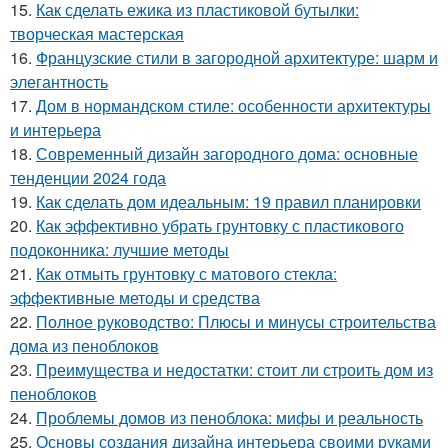
15.
Как сделать ежика из пластиковой бутылки:
творческая мастерская
16.
Французские стили в загородной архитектуре: шарм и
элегантность
17.
Дом в нормандском стиле: особенности архитектуры
и интерьера
18.
Современный дизайн загородного дома: основные
тенденции 2024 года
19.
Как сделать дом идеальным: 19 правил планировки
20.
Как эффективно убрать грунтовку с пластикового
подоконника: лучшие методы
21.
Как отмыть грунтовку с матового стекла:
эффективные методы и средства
22.
Полное руководство: Плюсы и минусы строительства
дома из пеноблоков
23.
Преимущества и недостатки: стоит ли строить дом из
пеноблоков
24.
Проблемы домов из пеноблока: мифы и реальность
25.
Основы создания дизайна интерьера своими руками