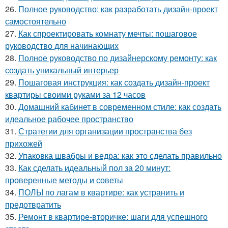
26.
Полное руководство: как разработать дизайн-проект
самостоятельно
27.
Как спроектировать комнату мечты: пошаговое
руководство для начинающих
28.
Полное руководство по дизайнерскому ремонту: как
создать уникальный интерьер
29.
Пошаговая инструкция: как создать дизайн-проект
квартиры своими руками за 12 часов
30.
Домашний кабинет в современном стиле: как создать
идеальное рабочее пространство
31.
Стратегии для организации пространства без
прихожей
32.
Упаковка швабры и ведра: как это сделать правильно
33.
Как сделать идеальный пол за 20 минут:
проверенные методы и советы
34.
ПОЛЫ по лагам в квартире: как устранить и
предотвратить
35.
Ремонт в квартире-вторичке: шаги для успешного