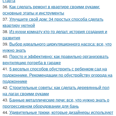
старта
36.
Как сделать ремонт в квартире своими руками:
основные этапы и инструменты
37.
Улучшите свой дом: 34 простых способа сделать
квартиру уютной
38.
Из кухни комнату кто-то делал: история создания и
развития
39.
Выбор идеального циркуляционного насоса: все, что
нужно знать
40.
Просто и эффективно: как правильно организовать
вентиляцию погреба в гараже
41.
5 веселых способов обустроить с ребенком сад на
подоконнике. Рекомендации по обустройству огорода на
подоконнике
42.
Строительные советы: как сделать деревянный пол
на лагах своими руками
43.
Банные металлические печи: все, что нужно знать о
прогрессивном оборудовании для бань
44.
Удивительные трюки, которые дизайнеры используют