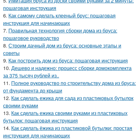
5.
Имитация бруса из доски своими руками за 2 минуты:
пошаговая инструкция
6.
Как самому сделать клееный брус: пошаговая
инструкция для начинающих
7.
Правильная технология сборки дома из бруса:
пошаговое руководство
8.
Строим дачный дом из бруса: основные этапы и
советы
9.
Как построить дом из бруса: пошаговая инструкция
10.
Дешево и надежно: процесс сборки домокомплекта
за 375 тысяч рублей из..
11.
Полное руководство по строительству дома из бруса:
от фундамента до крыши
12.
Как сделать ежика для сада из пластиковых бутылок
своими руками
13.
Как сделать ежика своими руками из пластиковых
бутылок: пошаговая инструкция
14.
Как сделать ёжика из пластиковой бутылки: простая
инструкция для начинающих