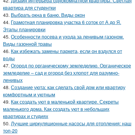
42.
Дизайн интерьера однокомнатной квартиры. Светлая
квартира для студентки
43.
Выбрать окна в баню. Виды окон
44.
Грамотная планировка участка 6 соток от А до Я.
Этапы планировки
45.
Особенности посева и ухода за ленивым газоном.
Виды газонной травы
46.
Как избежать замены паркета, если он вздулся от
воды
47.
Огород по органическому земледелию. Органическое
земледелие – сад и огород без хлопот для разумно-
ленивых
48.
Создание уюта: как сделать свой дом или квартиру
комфортным и уютным
49.
Как создать уют в маленькой квартире. Секреты
маленького дома. Как создать уют в небольших
квартирах и студиях
50.
Лучшие циркуляционные насосы для отопления: наш
топ-20