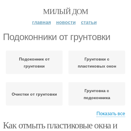
МИЛЫЙ ДОМ
главная
новости
статьи
Подоконники от грунтовки
Подоконник от
Грунтовки с
грунтовки
пластиковых окон
Грунтовка с
Очистки от грунтовки
подоконника
Показать все
Как отмыть пластиковые окна и
Окна от грунтовки
Грунтовки с окон