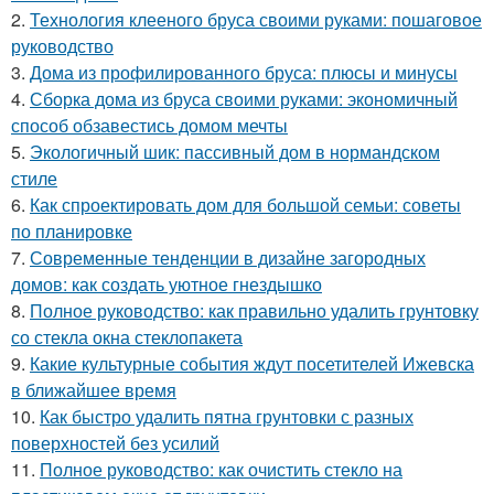
2.
Технология клееного бруса своими руками: пошаговое
руководство
3.
Дома из профилированного бруса: плюсы и минусы
4.
Сборка дома из бруса своими руками: экономичный
способ обзавестись домом мечты
5.
Экологичный шик: пассивный дом в нормандском
стиле
6.
Как спроектировать дом для большой семьи: советы
по планировке
7.
Современные тенденции в дизайне загородных
домов: как создать уютное гнездышко
8.
Полное руководство: как правильно удалить грунтовку
со стекла окна стеклопакета
9.
Какие культурные события ждут посетителей Ижевска
в ближайшее время
10.
Как быстро удалить пятна грунтовки с разных
поверхностей без усилий
11.
Полное руководство: как очистить стекло на