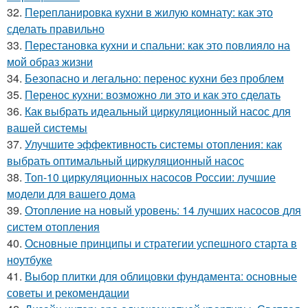
32.
Перепланировка кухни в жилую комнату: как это
сделать правильно
33.
Перестановка кухни и спальни: как это повлияло на
мой образ жизни
34.
Безопасно и легально: перенос кухни без проблем
35.
Перенос кухни: возможно ли это и как это сделать
36.
Как выбрать идеальный циркуляционный насос для
вашей системы
37.
Улучшите эффективность системы отопления: как
выбрать оптимальный циркуляционный насос
38.
Топ-10 циркуляционных насосов России: лучшие
модели для вашего дома
39.
Отопление на новый уровень: 14 лучших насосов для
систем отопления
40.
Основные принципы и стратегии успешного старта в
ноутбуке
41.
Выбор плитки для облицовки фундамента: основные
советы и рекомендации