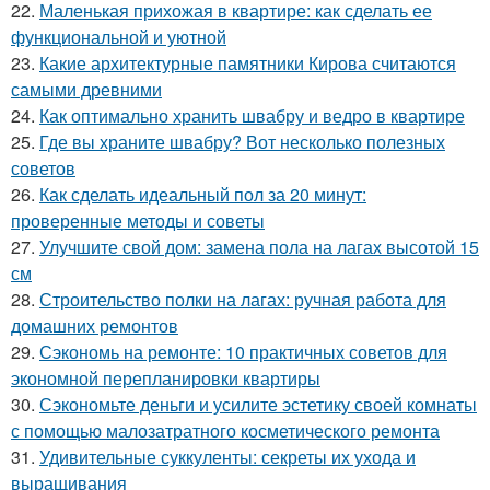
22.
Маленькая прихожая в квартире: как сделать ее
функциональной и уютной
23.
Какие архитектурные памятники Кирова считаются
самыми древними
24.
Как оптимально хранить швабру и ведро в квартире
25.
Где вы храните швабру? Вот несколько полезных
советов
26.
Как сделать идеальный пол за 20 минут:
проверенные методы и советы
27.
Улучшите свой дом: замена пола на лагах высотой 15
см
28.
Строительство полки на лагах: ручная работа для
домашних ремонтов
29.
Сэкономь на ремонте: 10 практичных советов для
экономной перепланировки квартиры
30.
Сэкономьте деньги и усилите эстетику своей комнаты
с помощью малозатратного косметического ремонта
31.
Удивительные суккуленты: секреты их ухода и
выращивания