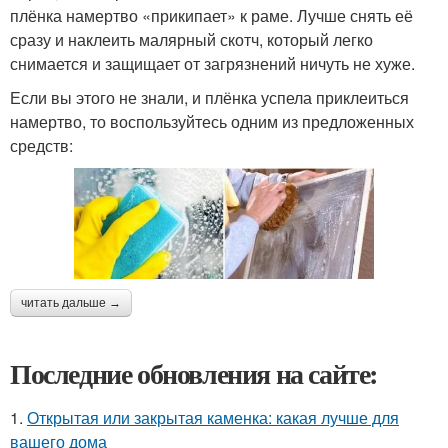
плёнка намертво «прикипает» к раме. Лучше снять её
сразу и наклеить малярный скотч, который легко
снимается и защищает от загрязнений ничуть не хуже.
Если вы этого не знали, и плёнка успела приклеиться
намертво, то воспользуйтесь одним из предложенных
средств:
читать дальше →
Последние обновления на сайте:
1.
Открытая или закрытая каменка: какая лучше для
вашего дома