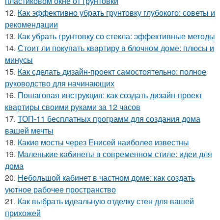
пластиковом окне от грунтовки
12.
Как эффективно убрать грунтовку глубокого: советы и
рекомендации
13.
Как убрать грунтовку со стекла: эффективные методы
14.
Стоит ли покупать квартиру в блочном доме: плюсы и
минусы
15.
Как сделать дизайн-проект самостоятельно: полное
руководство для начинающих
16.
Пошаговая инструкция: как создать дизайн-проект
квартиры своими руками за 12 часов
17.
ТОП-11 бесплатных программ для создания дома
вашей мечты
18.
Какие мосты через Енисей наиболее известны
19.
Маленькие кабинеты в современном стиле: идеи для
дома
20.
Небольшой кабинет в частном доме: как создать
уютное рабочее пространство
21.
Как выбрать идеальную отделку стен для вашей
прихожей