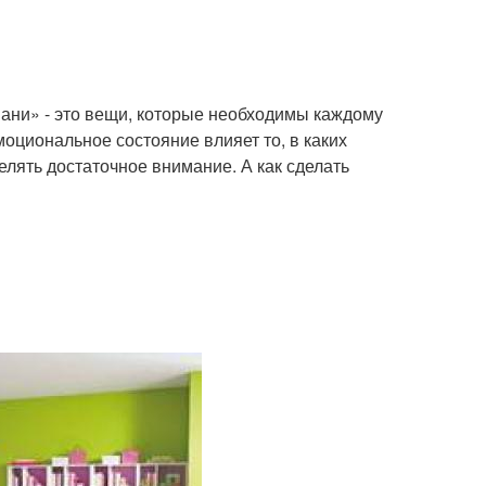
вани» - это вещи, которые необходимы каждому
эмоциональное состояние влияет то, в каких
елять достаточное внимание. А как сделать