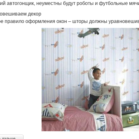
ий автогонщик, неуместны будут роботы и футбольные мячи
овешиваем декор
е правило оформления окон – шторы должны уравновешив
ь дальше →