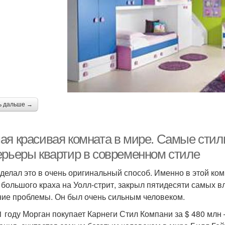
ь дальше →
ая красивая комната в мире. Самые стил
ерьеры квартир в современном стиле
сделал это в очень оригинальный способ. Именно в этой комна
 большого краха на Уолл-стрит, закрыл пятидесяти самых 
ие проблемы. Он был очень сильным человеком.
1 году Морган покупает Карнеги Стил Компани за $ 480 млн