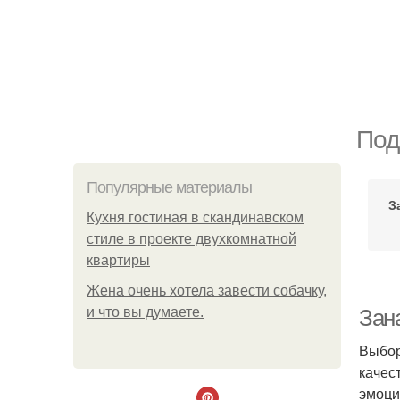
Под
Популярные материалы
З
Кухня гостиная в скандинавском
стиле в проекте двухкомнатной
квартиры
Жена очень хотела завести собачку,
и что вы думаете.
Зан
Выбор
качес
эмоци