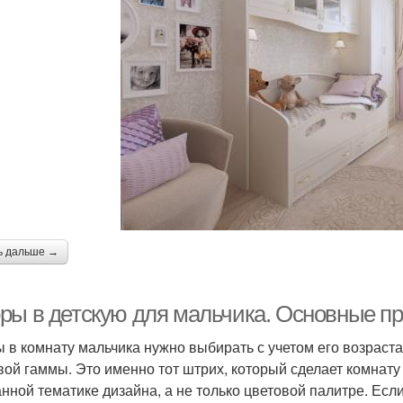
ь дальше →
ры в детскую для мальчика. Основные п
 в комнату мальчика нужно выбирать с учетом его возраст
вой гаммы. Это именно тот штрих, который сделает комнату
нной тематике дизайна, а не только цветовой палитре. Если