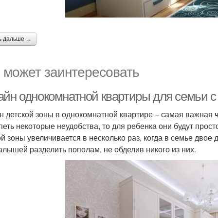
ь дальше →
 может заинтересовать
айн однокомнатной квартиры для семьи с 
н детской зоны в однокомнатной квартире – самая важная 
петь некоторые неудобства, то для ребенка они будут про
ой зоны увеличивается в несколько раз, когда в семье двое 
алышей разделить пополам, не обделив никого из них.