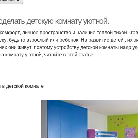
сделать детскую комнату уютной.
 комфорт, личное пространство и наличие теплой тихой «га
еку, будь то взрослый или ребенок. На развитие детей , их 
иях они живут, поэтому устройству детской комнаты надо уд
ую комнату уютной, читайте в этой статье.
 в детской комнате