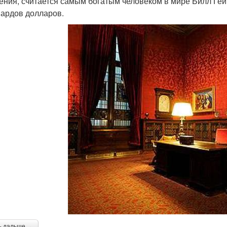
ения, считается самым богатым человеком в мире Билл Гейт
ардов долларов.
ь дальше →