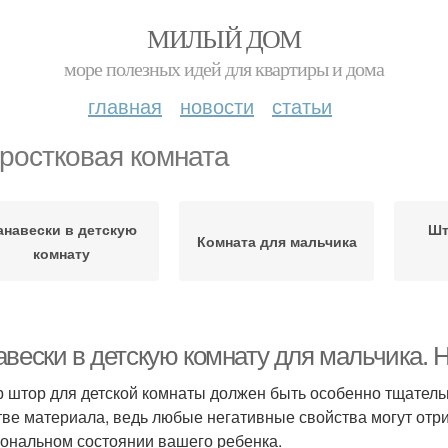
МИЛЫЙ ДОМ
море полезных идей для квартиры и дома
главная
новости
статьи
ростковая комната
анавески в детскую
Шт
Комната для мальчика
комнату
авески в детскую комнату для мальчика.
 штор для детской комнаты должен быть особенно тщательн
тве материала, ведь любые негативные свойства могут отри
ональном состоянии вашего ребенка.