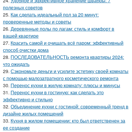
24.
Удобное и эффективное хранение швабры: 7
полезных советов
25.
Как сделать идеальный пол за 20 минут:
проверенные методы и советы
26.
Деревянные полы по лагам: стиль и комфорт в
вашей квартире
27.
Красить самой и очищать всё паром: эффективный
способ очистки дома
28.
ПОСЛЕДОВАТЕЛЬНОСТЬ ремонта квартиры 2024:
что ожидать
29.
Сэкономьте деньги и усилите эстетику своей комнаты
с помощью малозатратного косметического ремонта
30.
Перенос кухни в жилую комнату: плюсы и минусы
31.
Перенос кухни в гостиную: как сделать это
эффективно и стильно
32.
Объединение кухни с гостиной: современный тренд в
дизайне жилых помещений
33.
Кухня в жилом помещении: кто был ответственен за
ее создание