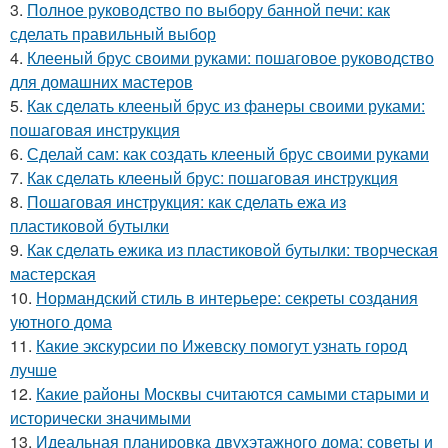
3.
Полное руководство по выбору банной печи: как
сделать правильный выбор
4.
Клееный брус своими руками: пошаговое руководство
для домашних мастеров
5.
Как сделать клееный брус из фанеры своими руками:
пошаговая инструкция
6.
Сделай сам: как создать клееный брус своими руками
7.
Как сделать клееный брус: пошаговая инструкция
8.
Пошаговая инструкция: как сделать ежа из
пластиковой бутылки
9.
Как сделать ежика из пластиковой бутылки: творческая
мастерская
10.
Нормандский стиль в интерьере: секреты создания
уютного дома
11.
Какие экскурсии по Ижевску помогут узнать город
лучше
12.
Какие районы Москвы считаются самыми старыми и
исторически значимыми
13.
Идеальная планировка двухэтажного дома: советы и