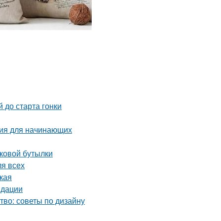
 до старта гонки
ция для начинающих
иковой бутылки
ля всех
ская
ндации
тво: советы по дизайну