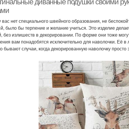
гинальные диванные подушки своими рук
ами
у вас нет специального швейного образования, не беспоко
й, было бы терпение и желание учиться. Это изделие дела
й, без излишеств в декорировании. По форме они тоже мог
ения вам понадобятся исключительно для наволочки. Её в 
о бывают случаи, когда декорированную наволочку просто 