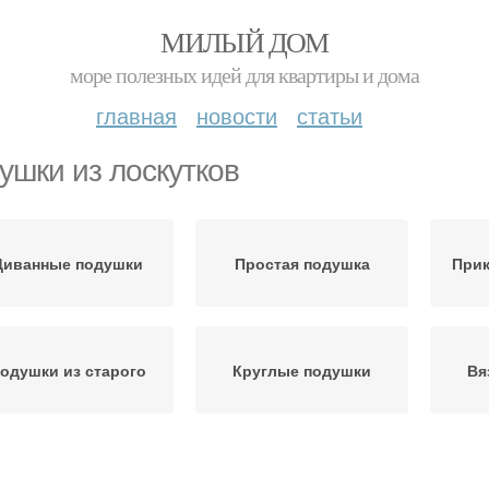
МИЛЫЙ ДОМ
море полезных идей для квартиры и дома
главная
новости
статьи
ушки из лоскутков
Диванные подушки
Простая подушка
При
одушки из старого
Круглые подушки
Вя