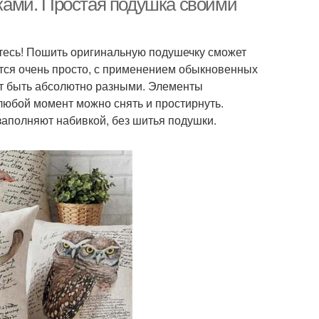
ами. Простая подушка своими
йтесь! Пошить оригинальную подушечку сможет
ется очень просто, с применением обыкновенных
ут быть абсолютно разными. Элементы
любой момент можно снять и простирнуть.
заполняют набивкой, без шитья подушки.