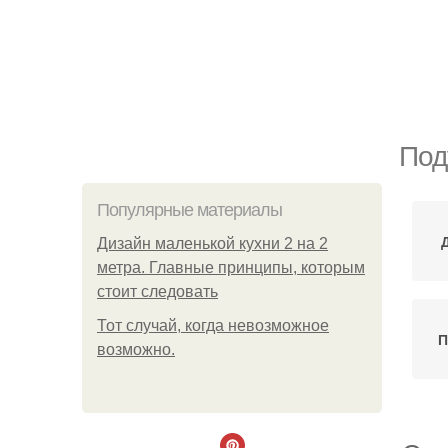
Под
Популярные материалы
Дизайн маленькой кухни 2 на 2
метра. Главные принципы, которым
стоит следовать
Тот случай, когда невозможное
П
возможно.