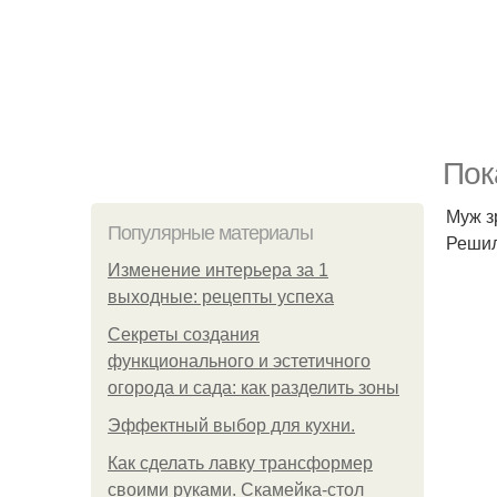
Пок
Муж з
Популярные материалы
Решил
Изменение интерьера за 1
выходные: рецепты успеха
Секреты создания
функционального и эстетичного
огорода и сада: как разделить зоны
Эффектный выбор для кухни.
Как сделать лавку трансформер
своими руками. Скамейка-стол