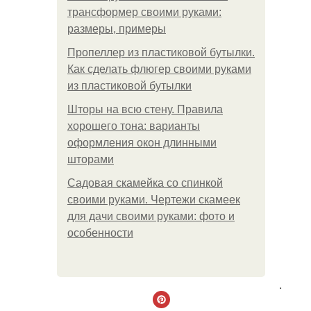
трансформер своими руками:
размеры, примеры
Пропеллер из пластиковой бутылки.
Как сделать флюгер своими руками
из пластиковой бутылки
Шторы на всю стену. Правила
хорошего тона: варианты
оформления окон длинными
шторами
Садовая скамейка со спинкой
своими руками. Чертежи скамеек
для дачи своими руками: фото и
особенности
.