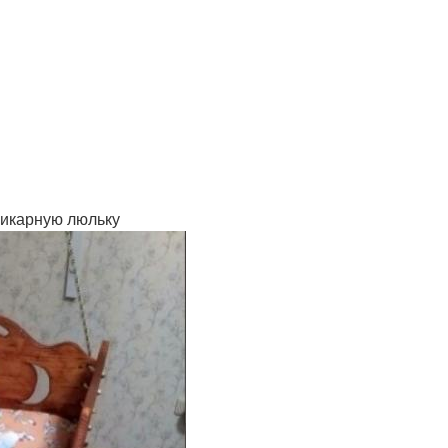
шикарную люльку