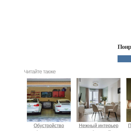
Понр
Читайте также
Обустройство
Нежный интерьер
П