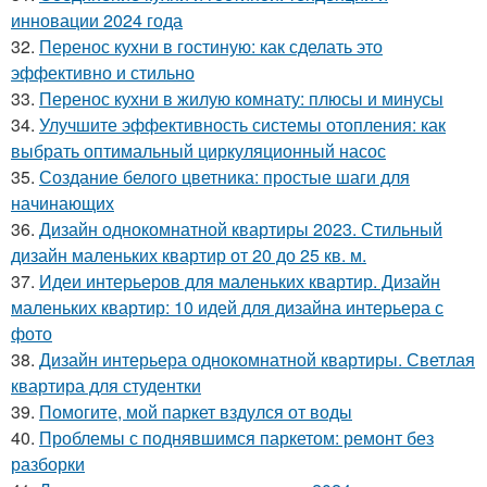
инновации 2024 года
32.
Перенос кухни в гостиную: как сделать это
эффективно и стильно
33.
Перенос кухни в жилую комнату: плюсы и минусы
34.
Улучшите эффективность системы отопления: как
выбрать оптимальный циркуляционный насос
35.
Создание белого цветника: простые шаги для
начинающих
36.
Дизайн однокомнатной квартиры 2023. Стильный
дизайн маленьких квартир от 20 до 25 кв. м.
37.
Идеи интерьеров для маленьких квартир. Дизайн
маленьких квартир: 10 идей для дизайна интерьера с
фото
38.
Дизайн интерьера однокомнатной квартиры. Светлая
квартира для студентки
39.
Помогите, мой паркет вздулся от воды
40.
Проблемы с поднявшимся паркетом: ремонт без
разборки