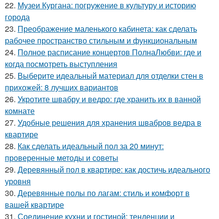
22.
Музеи Кургана: погружение в культуру и историю
города
23.
Преображение маленького кабинета: как сделать
рабочее пространство стильным и функциональным
24.
Полное расписание концертов ПолнаЛюбви: где и
когда посмотреть выступления
25.
Выберите идеальный материал для отделки стен в
прихожей: 8 лучших вариантов
26.
Укротите швабру и ведро: где хранить их в ванной
комнате
27.
Удобные решения для хранения швабров ведра в
квартире
28.
Как сделать идеальный пол за 20 минут:
проверенные методы и советы
29.
Деревянный пол в квартире: как достичь идеального
уровня
30.
Деревянные полы по лагам: стиль и комфорт в
вашей квартире
31.
Соединение кухни и гостиной: тенденции и