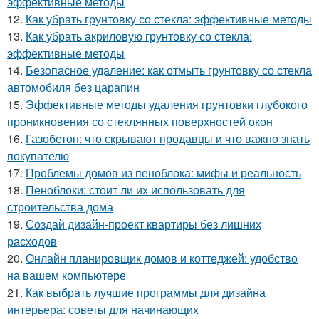
эффективные методы
12.
Как убрать грунтовку со стекла: эффективные методы
13.
Как убрать акриловую грунтовку со стекла:
эффективные методы
14.
Безопасное удаление: как отмыть грунтовку со стекла
автомобиля без царапин
15.
Эффективные методы удаления грунтовки глубокого
проникновения со стеклянных поверхностей окон
16.
Газобетон: что скрывают продавцы и что важно знать
покупателю
17.
Проблемы домов из пеноблока: мифы и реальность
18.
Пеноблоки: стоит ли их использовать для
строительства дома
19.
Создай дизайн-проект квартиры без лишних
расходов
20.
Онлайн планировщик домов и коттеджей: удобство
на вашем компьютере
21.
Как выбрать лучшие программы для дизайна
интерьера: советы для начинающих