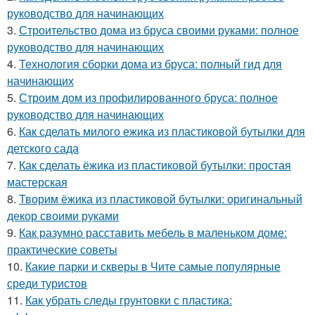
руководство для начинающих
3.
Строительство дома из бруса своими руками: полное
руководство для начинающих
4.
Технология сборки дома из бруса: полный гид для
начинающих
5.
Строим дом из профилированного бруса: полное
руководство для начинающих
6.
Как сделать милого ежика из пластиковой бутылки для
детского сада
7.
Как сделать ёжика из пластиковой бутылки: простая
мастерская
8.
Творим ёжика из пластиковой бутылки: оригинальный
декор своими руками
9.
Как разумно расставить мебель в маленьком доме:
практические советы
10.
Какие парки и скверы в Чите самые популярные
среди туристов
11.
Как убрать следы грунтовки с пластика: