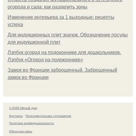
огорода и сада: как разделить зоны
Изменение интерьера за 1 выходные: рецепты
успеха
Для индукционных плит значок. Обозначение посуды
для индукционной плит
Лэпбук огород на подоконнике для дошкольников.
Лэпбук «Огород на подоконнике»
Замок во Франции заброшенный. Заброшенный
замок во Франции
© 2026 Милый дом
Контакты
Пользовательское соглашение
Политика конфидециальности
Обратная связь