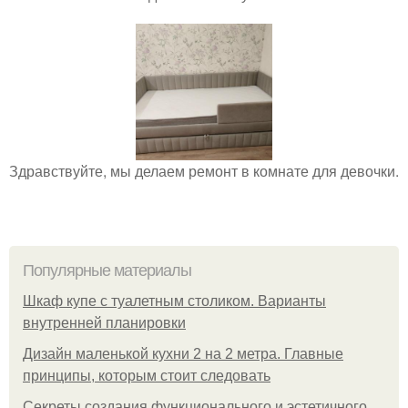
Здравствуйте, мы делаем ремонт в комнате для девочки.
Популярные материалы
Шкаф купе с туалетным столиком. Варианты
внутренней планировки
Дизайн маленькой кухни 2 на 2 метра. Главные
принципы, которым стоит следовать
Секреты создания функционального и эстетичного