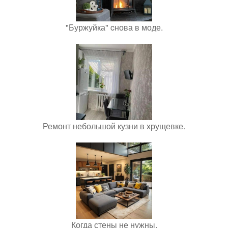
"Буржуйка" cнова в моде.
Ремонт небольшой кузни в хрущевке.
Когда стены не нужны.