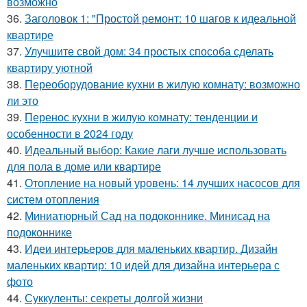
возможно
36.
Заголовок 1: "Простой ремонт: 10 шагов к идеальной
квартире
37.
Улучшите свой дом: 34 простых способа сделать
квартиру уютной
38.
Переоборудование кухни в жилую комнату: возможно
ли это
39.
Перенос кухни в жилую комнату: тенденции и
особенности в 2024 году
40.
Идеальный выбор: Какие лаги лучше использовать
для пола в доме или квартире
41.
Отопление на новый уровень: 14 лучших насосов для
систем отопления
42.
Миниатюрный Сад на подоконнике. Минисад на
подоконнике
43.
Идеи интерьеров для маленьких квартир. Дизайн
маленьких квартир: 10 идей для дизайна интерьера с
фото
44.
Суккуленты: секреты долгой жизни