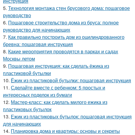
инструкция
5.
Технология монтажа стен брусового дома: пошаговое
руководство
6.
Пошаговое строительство дома из бруса: полное
руководство для начинающих
7.
Как правильно построить дом из оцилиндрованного
бревна: пошаговая инструкция
8.
Какие мероприятия проводятся в парках и садах
Москвы летом
9.
Пошаговая инструкция: как сделать ёжика из
пластиковой бутылки
10.
Ёжик из пластиковой бутылки: пошаговая инструкция
11.
Сделайте вместе с ребенком: 5 простых и
интересных поделок из бумаги
12.
Мастер-класс: как сделать милого ежика из
пластиковых бутылок
13.
Ежик из пластиковых бутылок: пошаговая инструкция
для начинающих
14.
Планировка дома и квартиры: основы и секреты