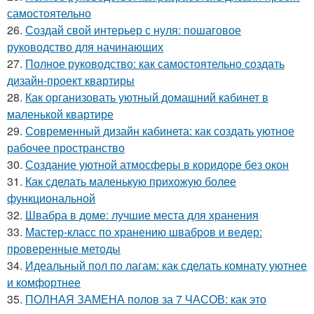
самостоятельно
26.
Создай свой интерьер с нуля: пошаговое
руководство для начинающих
27.
Полное руководство: как самостоятельно создать
дизайн-проект квартиры
28.
Как организовать уютный домашний кабинет в
маленькой квартире
29.
Современный дизайн кабинета: как создать уютное
рабочее пространство
30.
Создание уютной атмосферы в коридоре без окон
31.
Как сделать маленькую прихожую более
функциональной
32.
Швабра в доме: лучшие места для хранения
33.
Мастер-класс по хранению швабров и ведер:
проверенные методы
34.
Идеальный пол по лагам: как сделать комнату уютнее
и комфортнее
35.
ПОЛНАЯ ЗАМЕНА полов за 7 ЧАСОВ: как это