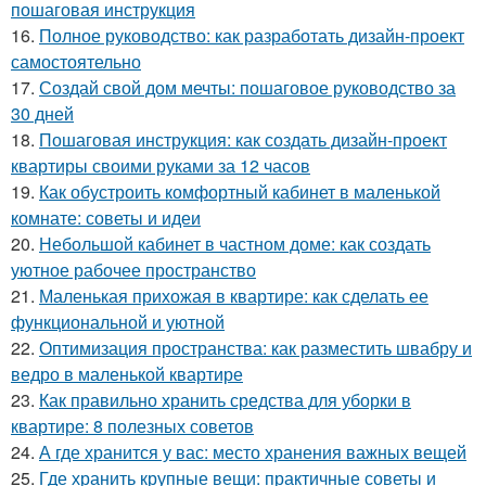
пошаговая инструкция
16.
Полное руководство: как разработать дизайн-проект
самостоятельно
17.
Создай свой дом мечты: пошаговое руководство за
30 дней
18.
Пошаговая инструкция: как создать дизайн-проект
квартиры своими руками за 12 часов
19.
Как обустроить комфортный кабинет в маленькой
комнате: советы и идеи
20.
Небольшой кабинет в частном доме: как создать
уютное рабочее пространство
21.
Маленькая прихожая в квартире: как сделать ее
функциональной и уютной
22.
Оптимизация пространства: как разместить швабру и
ведро в маленькой квартире
23.
Как правильно хранить средства для уборки в
квартире: 8 полезных советов
24.
А где хранится у вас: место хранения важных вещей
25.
Где хранить крупные вещи: практичные советы и