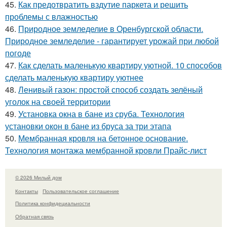
45.
Как предотвратить вздутие паркета и решить
проблемы с влажностью
46.
Природное земледелие в Оренбургской области.
Природное земледелие - гарантирует урожай при любой
погоде
47.
Как сделать маленькую квартиру уютной. 10 способов
сделать маленькую квартиру уютнее
48.
Ленивый газон: простой способ создать зелёный
уголок на своей территории
49.
Установка окна в бане из сруба. Технология
установки окон в бане из бруса за три этапа
50.
Мембранная кровля на бетонное основание.
Технология монтажа мембранной кровли Прайс-лист
© 2026 Милый дом
Контакты
Пользовательское соглашение
Политика конфидециальности
Обратная связь