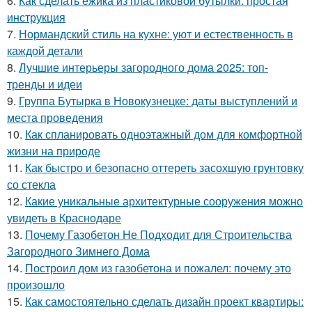
6.
Как сделать ежика из пластиковой бутылки: простая
инструкция
7.
Нормандский стиль на кухне: уют и естественность в
каждой детали
8.
Лучшие интерьеры загородного дома 2025: топ-
тренды и идеи
9.
Группа Бутырка в Новокузнецке: даты выступлений и
места проведения
10.
Как спланировать одноэтажный дом для комфортной
жизни на природе
11.
Как быстро и безопасно оттереть засохшую грунтовку
со стекла
12.
Какие уникальные архитектурные сооружения можно
увидеть в Краснодаре
13.
Почему Газобетон Не Подходит для Строительства
Загородного Зимнего Дома
14.
Построил дом из газобетона и пожалел: почему это
произошло
15.
Как самостоятельно сделать дизайн проект квартиры: