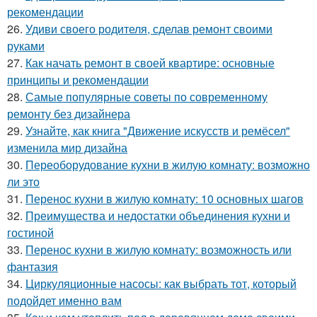
рекомендации
26.
Удиви своего родителя, сделав ремонт своими
руками
27.
Как начать ремонт в своей квартире: основные
принципы и рекомендации
28.
Самые популярные советы по современному
ремонту без дизайнера
29.
Узнайте, как книга "Движение искусств и ремёсел"
изменила мир дизайна
30.
Переоборудование кухни в жилую комнату: возможно
ли это
31.
Перенос кухни в жилую комнату: 10 основных шагов
32.
Преимущества и недостатки объединения кухни и
гостиной
33.
Перенос кухни в жилую комнату: возможность или
фантазия
34.
Циркуляционные насосы: как выбрать тот, который
подойдет именно вам