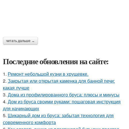
читать дальше →
Последние обновления на сайте:
1.
Ремонт небольшой кузни в хрущевке.
2.
Закрытая или открытая каменка для банной печи:
какая лучше
3.
Дома из профилированного бруса: плюсы и минусы
4.
Дом из бруса своими руками: пошаговая инструкция
для начинающих
5.
Шикарный дом из бруса: забытая технология для
современного комфорта