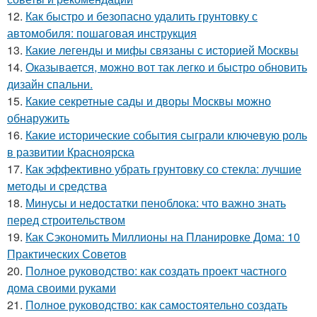
12.
Как быстро и безопасно удалить грунтовку с
автомобиля: пошаговая инструкция
13.
Какие легенды и мифы связаны с историей Москвы
14.
Оказывается, можно вот так легко и быстро обновить
дизайн спальни.
15.
Какие секретные сады и дворы Москвы можно
обнаружить
16.
Какие исторические события сыграли ключевую роль
в развитии Красноярска
17.
Как эффективно убрать грунтовку со стекла: лучшие
методы и средства
18.
Минусы и недостатки пеноблока: что важно знать
перед строительством
19.
Как Сэкономить Миллионы на Планировке Дома: 10
Практических Советов
20.
Полное руководство: как создать проект частного
дома своими руками
21.
Полное руководство: как самостоятельно создать