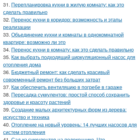
31.
Перепланировка кухни в жилую комнату: как это
сделать правильно
32.
Перенос кухни в коридор: возможность и этапы
реализации
33.
Объединение кухни и комнаты в однокомнатной
квартире: возможно ли это
34.
Перенос кухни в комнату: как это сделать правильно
35.
Как выбрать подходящий циркуляционный насос для
отопления дома
36.
Бюджетный ремонт: как сделать красивый
современный ремонт без больших затрат
37.
Как обеспечить вентиляцию в погребе в гараже
38.
Пересадка суккулентов: простой способ сохранить
здоровье и красоту растений
39.
Создание малых архитектурных форм из дерева:
искусство и техника
40.
Отопление на новый уровень: 14 лучших насосов для
систем отопления
41.
Сад из суккулентов на подоконнике. Что