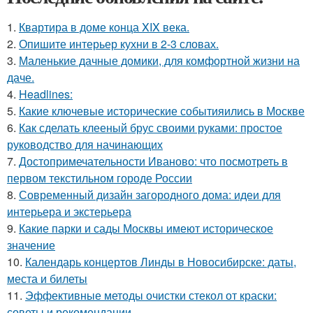
1.
Квартира в доме конца XIX века.
2.
Опишите интерьер кухни в 2-3 словах.
3.
Маленькие дачные домики, для комфортной жизни на
даче.
4.
Headlines:
5.
Какие ключевые исторические событияились в Москве
6.
Как сделать клееный брус своими руками: простое
руководство для начинающих
7.
Достопримечательности Иваново: что посмотреть в
первом текстильном городе России
8.
Современный дизайн загородного дома: идеи для
интерьера и экстерьера
9.
Какие парки и сады Москвы имеют историческое
значение
10.
Календарь концертов Линды в Новосибирске: даты,
места и билеты
11.
Эффективные методы очистки стекол от краски:
советы и рекомендации