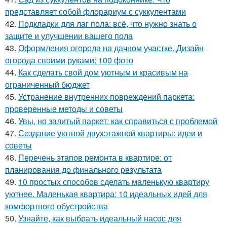
представляет собой флорариум с суккулентами
42.
Подкладки для лаг пола: всё, что нужно знать о
защите и улучшении вашего пола
43.
Оформления огорода на дачном участке. Дизайн
огорода своими руками: 100 фото
44.
Как сделать свой дом уютным и красивым на
ограниченный бюджет
45.
Устранение внутренних повреждений паркета:
проверенные методы и советы
46.
Увы, но залитый паркет: как справиться с проблемой
47.
Создание уютной двухэтажной квартиры: идеи и
советы
48.
Перечень этапов ремонта в квартире: от
планирования до финального результата
49.
10 простых способов сделать маленькую квартиру
уютнее. Маленькая квартира: 10 идеальных идей для
комфортного обустройства
50.
Узнайте, как выбрать идеальный насос для