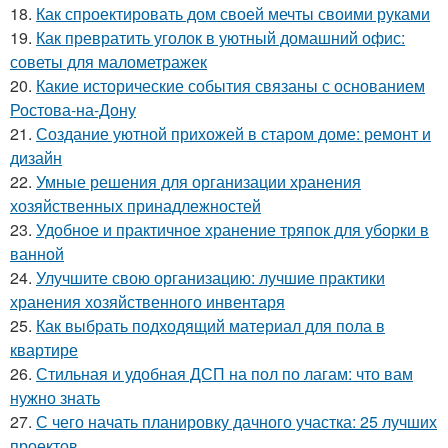
18.
Как спроектировать дом своей мечты своими руками
19.
Как превратить уголок в уютный домашний офис:
советы для малометражек
20.
Какие исторические события связаны с основанием
Ростова-на-Дону
21.
Создание уютной прихожей в старом доме: ремонт и
дизайн
22.
Умные решения для организации хранения
хозяйственных принадлежностей
23.
Удобное и практичное хранение тряпок для уборки в
ванной
24.
Улучшите свою организацию: лучшие практики
хранения хозяйственного инвентаря
25.
Как выбрать подходящий материал для пола в
квартире
26.
Стильная и удобная ДСП на пол по лагам: что вам
нужно знать
27.
С чего начать планировку дачного участка: 25 лучших
проектов