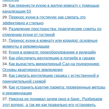
28.
Как перенести кухню в жилую комнату с помощью
канализации 53
29.
Перенос кухни в гостиную: как сделать это
эффективно и стильно
30.
Разделение пространства: практические советы по
отделению кухни от гостиной
31.
Перенос кухни в комнату или коридор: основные
моменты и рекомендации
32.
Кухня в комнате: переоборудование и редизайн
33.
Как обеспечить вентиляцию в погребе в гараже
34.
Как вырастить миниатюрный Сад на подоконнике.
Основы квартирного земледелия
35.
Как сделать вентиляцию гаража с естественной и
принудительной схемой
36.
Как устранить вздутие паркета: проверенные методы
и рекомендации
37.
Никогда не понимал зачем окно в бане.. Разбираем
этот вопрос, а так же как правильно его установить,