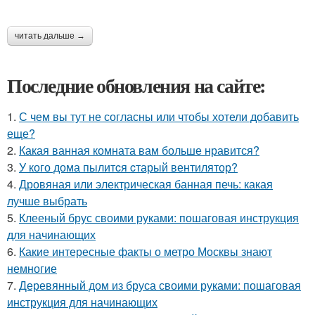
читать дальше →
Последние обновления на сайте:
1.
С чем вы тут не согласны или чтобы хотели добавить
еще?
2.
Какая ванная комната вам больше нравится?
3.
У кого дома пылитcя cтарый вентилятор?
4.
Дровяная или электрическая банная печь: какая
лучше выбрать
5.
Клееный брус своими руками: пошаговая инструкция
для начинающих
6.
Какие интересные факты о метро Москвы знают
немногие
7.
Деревянный дом из бруса своими руками: пошаговая
инструкция для начинающих