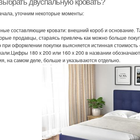
 выбрать двуспальную кровать?
ачала, уточним некоторые моменты:
ные составляющие кровати: внешний короб и основание. Так
орые продавцы, стараясь привлечь как можно больше покупа
о при оформлении покупки выясняется истинная стоимость 
кали.Цифры 180 х 200 или 160 х 200 в названии обозначаю
ия, на самом деле, больше и указываются отдельно.