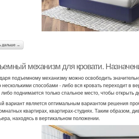
ь дальше →
ъемный механизм для кровати. Назначен
даря подъемному механизму можно освободить значительн
 несколькими способами - либо вся кровать переходит в ве
, либо поднимается только спальное место, чтобы открыть д
й вариант является оптимальным вариантом решения проб
омнатных квартирах, квартирах-студиях. Таким образом, ди
ьера, находясь в вертикальном положении.