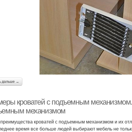
ь дальше →
меры кроватей с подъемным механизмом. 
ъемным механизмом
 преимущества кроватей с подъемным механизмом и их от
леднее время все больше людей выбирают мебель не только