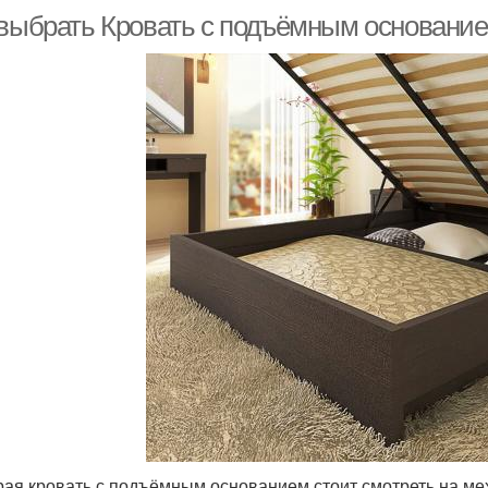
 выбрать Кровать с подъёмным основани
ая кровать с подъёмным основанием стоит смотреть на ме