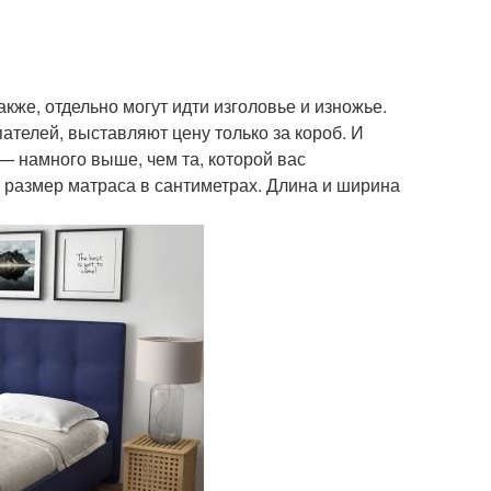
же, отдельно могут идти изголовье и изножье.
телей, выставляют цену только за короб. И
— намного выше, чем та, которой вас
т размер матраса в сантиметрах. Длина и ширина