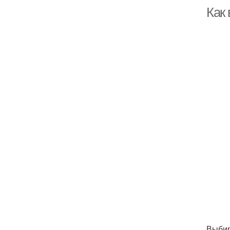
Как
Выбир