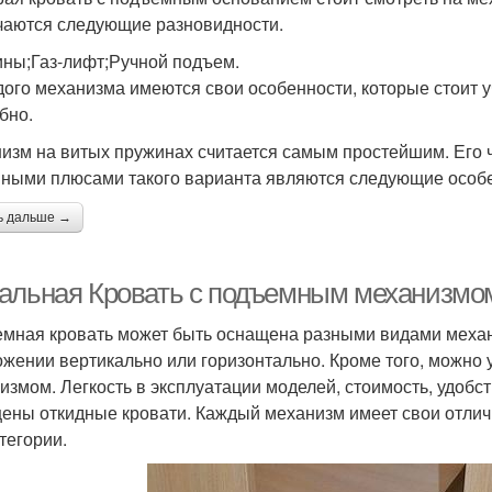
чаются следующие разновидности.
ны;Газ-лифт;Ручной подъем.
дого механизма имеются свои особенности, которые стоит 
бно.
изм на витых пружинах считается самым простейшим. Его 
ными плюсами такого варианта являются следующие особе
ь дальше →
альная Кровать с подъемным механизмо
мная кровать может быть оснащена разными видами механ
ожении вертикально или горизонтально. Кроме того, можно
измом. Легкость в эксплуатации моделей, стоимость, удобс
ены откидные кровати. Каждый механизм имеет свои отлич
тегории.