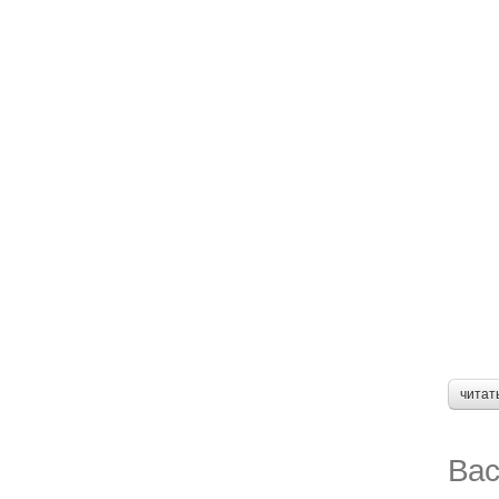
читат
Вас