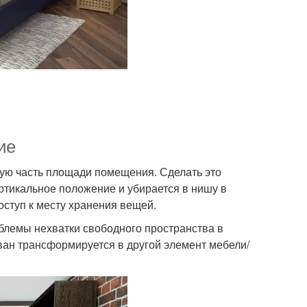
ие
ую часть площади помещения. Сделать это
ртикальное положение и убирается в нишу в
оступ к месту хранения вещей.
лемы нехватки свободного пространства в
ван трансформируется в другой элемент мебели/