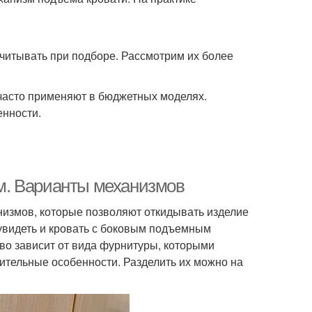
учитывать при подборе. Рассмотрим их более
часто применяют в бюджетных моделях.
нности.
м. Варианты механизмов
измов, которые позволяют откидывать изделие
 увидеть и кровать с боковым подъемным
тво зависит от вида фурнитуры, которыми
ительные особенности. Разделить их можно на