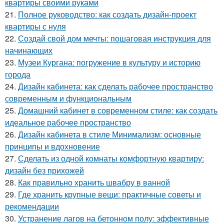
квартиры своими руками
21.
Полное руководство: как создать дизайн-проект
квартиры с нуля
22.
Создай свой дом мечты: пошаговая инструкция для
начинающих
23.
Музеи Кургана: погружение в культуру и историю
города
24.
Дизайн кабинета: как сделать рабочее пространство
современным и функциональным
25.
Домашний кабинет в современном стиле: как создать
идеальное рабочее пространство
26.
Дизайн кабинета в стиле Минимализм: основные
принципы и вдохновение
27.
Сделать из одной комнаты комфортную квартиру:
дизайн без прихожей
28.
Как правильно хранить швабру в ванной
29.
Где хранить крупные вещи: практичные советы и
рекомендации
30.
Устранение лагов на бетонном полу: эффективные