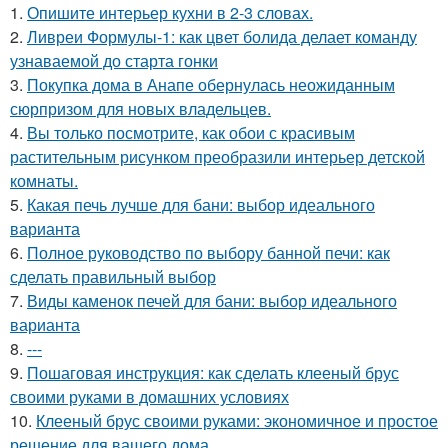
1.
Опишите интерьер кухни в 2-3 словах.
2.
Ливреи Формулы-1: как цвет болида делает команду
узнаваемой до старта гонки
3.
Покупка дома в Анапе обернулась неожиданным
сюрпризом для новых владельцев.
4.
Вы только посмотрите, как обои с красивым
растительным рисунком преобразили интерьер детской
комнаты.
5.
Какая печь лучше для бани: выбор идеального
варианта
6.
Полное руководство по выбору банной печи: как
сделать правильный выбор
7.
Виды каменок печей для бани: выбор идеального
варианта
8.
---
9.
Пошаговая инструкция: как сделать клееный брус
своими руками в домашних условиях
10.
Клееный брус своими руками: экономичное и простое
решение для вашего дома