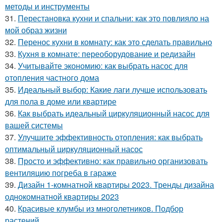
методы и инструменты
31.
Перестановка кухни и спальни: как это повлияло на
мой образ жизни
32.
Перенос кухни в комнату: как это сделать правильно
33.
Кухня в комнате: переоборудование и редизайн
34.
Учитывайте экономию: как выбрать насос для
отопления частного дома
35.
Идеальный выбор: Какие лаги лучше использовать
для пола в доме или квартире
36.
Как выбрать идеальный циркуляционный насос для
вашей системы
37.
Улучшите эффективность отопления: как выбрать
оптимальный циркуляционный насос
38.
Просто и эффективно: как правильно организовать
вентиляцию погреба в гараже
39.
Дизайн 1-комнатной квартиры 2023. Тренды дизайна
однокомнатной квартиры 2023
40.
Красивые клумбы из многолетников. Подбор
растений