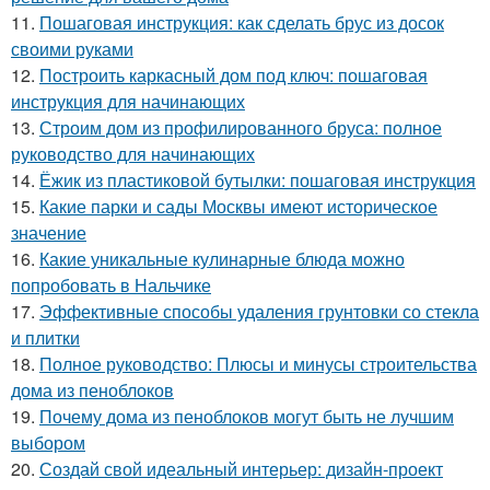
11.
Пошаговая инструкция: как сделать брус из досок
своими руками
12.
Построить каркасный дом под ключ: пошаговая
инструкция для начинающих
13.
Строим дом из профилированного бруса: полное
руководство для начинающих
14.
Ёжик из пластиковой бутылки: пошаговая инструкция
15.
Какие парки и сады Москвы имеют историческое
значение
16.
Какие уникальные кулинарные блюда можно
попробовать в Нальчике
17.
Эффективные способы удаления грунтовки со стекла
и плитки
18.
Полное руководство: Плюсы и минусы строительства
дома из пеноблоков
19.
Почему дома из пеноблоков могут быть не лучшим
выбором
20.
Создай свой идеальный интерьер: дизайн-проект