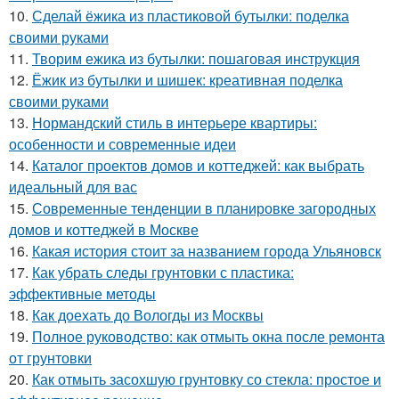
10.
Сделай ёжика из пластиковой бутылки: поделка
своими руками
11.
Творим ежика из бутылки: пошаговая инструкция
12.
Ёжик из бутылки и шишек: креативная поделка
своими руками
13.
Нормандский стиль в интерьере квартиры:
особенности и современные идеи
14.
Каталог проектов домов и коттеджей: как выбрать
идеальный для вас
15.
Современные тенденции в планировке загородных
домов и коттеджей в Москве
16.
Какая история стоит за названием города Ульяновск
17.
Как убрать следы грунтовки с пластика:
эффективные методы
18.
Как доехать до Вологды из Москвы
19.
Полное руководство: как отмыть окна после ремонта
от грунтовки
20.
Как отмыть засохшую грунтовку со стекла: простое и