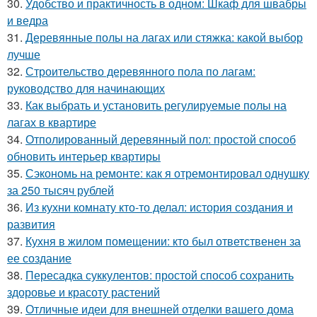
30.
Удобство и практичность в одном: Шкаф для швабры
и ведра
31.
Деревянные полы на лагах или стяжка: какой выбор
лучше
32.
Строительство деревянного пола по лагам:
руководство для начинающих
33.
Как выбрать и установить регулируемые полы на
лагах в квартире
34.
Отполированный деревянный пол: простой способ
обновить интерьер квартиры
35.
Сэкономь на ремонте: как я отремонтировал однушку
за 250 тысяч рублей
36.
Из кухни комнату кто-то делал: история создания и
развития
37.
Кухня в жилом помещении: кто был ответственен за
ее создание
38.
Пересадка суккулентов: простой способ сохранить
здоровье и красоту растений
39.
Отличные идеи для внешней отделки вашего дома