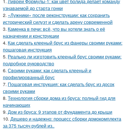
1.
Ливреи Формулы-1: как цвет болида делает команду
узнаваемой до старта гонки
2.
«Лужники» после реконструкции: как сохранить
исторический силуэт и сделать арену современной
3.
Каменка в печи: всё, что вы хотели знать о её
назначении и конструкции
4.
Как сделать клееный брус из фанеры своими руками:
пошаговая инструкция
5.
Реально ли изготовить клееный брус своими руками:
подробное руководство
6.
Своими руками: как сделать клееный и
профилированный брус
7.
Пошаговая инструкция: как сделать брус из досок
своими руками
8.
Технология сборки дома из бруса: полный гид для
начинающих
9.
Дом из бруса: 9 этапов от фундамента до крыши
10.
Дешево и надежно: процесс сборки домокомплекта
за 375 тысяч рублей из..