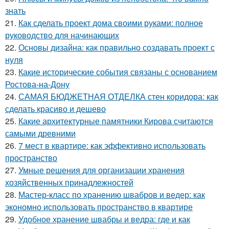
знать
21.
Как сделать проект дома своими руками: полное
руководство для начинающих
22.
Основы дизайна: как правильно создавать проект с
нуля
23.
Какие исторические события связаны с основанием
Ростова-на-Дону
24.
САМАЯ БЮДЖЕТНАЯ ОТДЕЛКА стен коридора: как
сделать красиво и дешево
25.
Какие архитектурные памятники Кирова считаются
самыми древними
26.
7 мест в квартире: как эффективно использовать
пространство
27.
Умные решения для организации хранения
хозяйственных принадлежностей
28.
Мастер-класс по хранению швабров и ведер: как
экономно использовать пространство в квартире
29.
Удобное хранение швабры и ведра: где и как