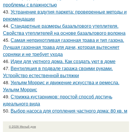
проблемы с влажностью
43.
Устранение вздутия паркета: проверенные методы и
рекомендации
44.
Стандартные размеры базальтового утеплителя.
Свойства утеплителей на основе базальтового волокна
45.
Самая неприхотливая газонная трава и тип газона.
Лучшая газонная трава для дачи, которая вытесняет
сорняки и не требует ухода
46.
Идеи для уютного дома. Как создать уют в доме
47.
Вентиляция в подвале гаража своими руками.
Устройство естественной вытяжки
48.
Уильям Моррис и движение искусства и ремесла.
Уильям Моррис
49.
Стрижка кустарников: простой способ достичь
идеального вида
50.
Выбор насоса для отопления частного дома: 80 кв. м
© 2026 Милый дом