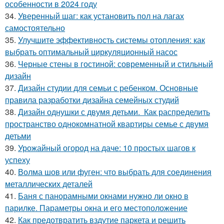
особенности в 2024 году
34.
Уверенный шаг: как установить пол на лагах
самостоятельно
35.
Улучшите эффективность системы отопления: как
выбрать оптимальный циркуляционный насос
36.
Черные стены в гостиной: современный и стильный
дизайн
37.
Дизайн студии для семьи с ребенком. Основные
правила разработки дизайна семейных студий
38.
Дизайн однушки с двумя детьми. Как распределить
пространство однокомнатной квартиры семье с двумя
детьми
39.
Урожайный огород на даче: 10 простых шагов к
успеху
40.
Волма шов или фуген: что выбрать для соединения
металлических деталей
41.
Баня с панорамными окнами нужно ли окно в
парилке. Параметры окна и его местоположение
42.
Как предотвратить вздутие паркета и решить