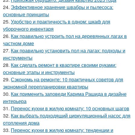
24.
Эффективное хранение швабры и пылесоса:
основные принципы
25.
Удобство и практичность в одном: шкаф для
уборочного инвентаря
26.
Как правильно устроить пол на деревянных лагах в
частном доме
27.
Как правильно установить пол на лагах: подходы и
инструменты
28.
Как сделать ремонт в квартире своими руками:
основные этапы и инструменты
29.
Сэкономь на ремонте: 10 практичных советов для
экономной перепланировки квартиры
30.
Как применить заповеди Карима Рашида в дизайне
интерьера
31.
Перенос кухни в жилую комнату: 10 основных шагов
32.
Как выбрать подходящий циркуляционный насос для
отопления дома
33.
Перенос кухни в жилую комнату: тенденции и