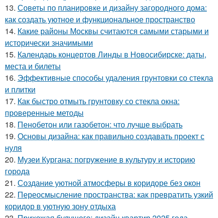
13.
Советы по планировке и дизайну загородного дома:
как создать уютное и функциональное пространство
14.
Какие районы Москвы считаются самыми старыми и
исторически значимыми
15.
Календарь концертов Линды в Новосибирске: даты,
места и билеты
16.
Эффективные способы удаления грунтовки со стекла
и плитки
17.
Как быстро отмыть грунтовку со стекла окна:
проверенные методы
18.
Пенобетон или газобетон: что лучше выбрать
19.
Основы дизайна: как правильно создавать проект с
нуля
20.
Музеи Кургана: погружение в культуру и историю
города
21.
Создание уютной атмосферы в коридоре без окон
22.
Переосмысление пространства: как превратить узкий
коридор в уютную зону отдыха
23.
Прихожая будущего: дизайн квартир 2025 года