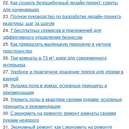
22.
Как создать безошибочный дизайн-проект: советы
для начинающих
23.
Полное руководство по разработке дизайн-проекта
квартиры: шаг за шагом
24.
7 бесплатных сервисов и приложений для
эффективного управления бизнесом
25.
Как превратить маленькую прихожую в уютное
пространство
26.
Три комнаты в 73 м²: идеи для современного
интерьера
27.
Удобное и практичное хранение тряпок для уборки в
ванной
28.
Укладка пола в домах: основные принципы и
рекомендации
29.
Уложить полы в квартире своими руками: основные
принципы и рекомендации
30.
Сэкономить на ремонте: ремонт комнаты своими
руками недорого
31.
Экономный ремонт: как сэкономить на ремонте