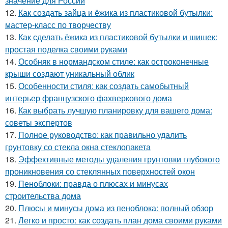
значение для России
12.
Как создать зайца и ёжика из пластиковой бутылки:
мастер-класс по творчеству
13.
Как сделать ёжика из пластиковой бутылки и шишек:
простая поделка своими руками
14.
Особняк в нормандском стиле: как остроконечные
крыши создают уникальный облик
15.
Особенности стиля: как создать самобытный
интерьер французского фахверкового дома
16.
Как выбрать лучшую планировку для вашего дома:
советы экспертов
17.
Полное руководство: как правильно удалить
грунтовку со стекла окна стеклопакета
18.
Эффективные методы удаления грунтовки глубокого
проникновения со стеклянных поверхностей окон
19.
Пеноблоки: правда о плюсах и минусах
строительства дома
20.
Плюсы и минусы дома из пеноблока: полный обзор
21.
Легко и просто: как создать план дома своими руками