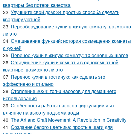
квартиры без потери качества
32.
Улучшите свой дом: 34 простых способа сделать
квартиру уютной
33.
Переоборудование кухни в жилую комнату: возможно
ли это
34.
Смешивание функций: история совмещения комнаты
с кухней
35.
Перенос кухни в жилую комнату: 10 основных шагов
36.
Объединение кухни и комнаты в однокомнатной
квартире: возможно ли это
37.
Перенос кухни в гостиную: как сделать это
эффективно и стильно
38.
Отопление 2024: топ-3 насосов для домашнего
использования
39.
Особенности работы насосов циркуляции и их
влияние на высоту подъема воды
40.
The Art and Craft Movement: A Revolution in Creativity
41.
Создание белого цветника: простые шаги для