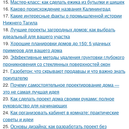
15.
Мастер-класс: как сделать ежика из бутылки и шишек
16.
Каково происхождение названия Калининград
17.
Какие интересные факты о промышленной истории
Нижнего Тагила
18.
Лучшие проекты загородных домов: как выбрать
идеальный для вашего участка
19.
Хорошие планировки домов до 150: 5 удачных
примеров для вашего дома
20.
Эффективные методы удаления грунтовки глубокого
проникновения со стеклянных поверхностей окон
21.
Газобетон: что скрывают продавцы и что важно знать
покупателю
22.
Почему самостоятельное проектирование дома —
это не самая лучшая идея
23.
Как сделать проект дома своими руками: полное
руководство для начинающих
24.
Как организовать кабинет в комнате: практические
советы и идеи
25.
Основы дизайна: как разработать проект без