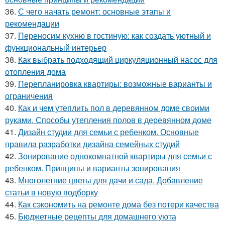
36.
С чего начать ремонт: основные этапы и
рекомендации
37.
Переносим кухню в гостиную: как создать уютный и
функциональный интерьер
38.
Как выбрать подходящий циркуляционный насос для
отопления дома
39.
Перепланировка квартиры: возможные варианты и
ограничения
40.
Как и чем утеплить пол в деревянном доме своими
руками. Способы утепления полов в деревянном доме
41.
Дизайн студии для семьи с ребенком. Основные
правила разработки дизайна семейных студий
42.
Зонирование однокомнатной квартиры для семьи с
ребенком. Принципы и варианты зонирования
43.
Многолетние цветы для дачи и сада. Добавление
статьи в новую подборку
44.
Как сэкономить на ремонте дома без потери качества
45.
Бюджетные рецепты для домашнего уюта