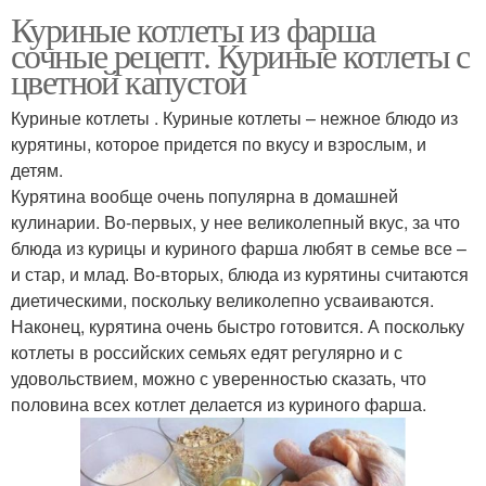
Куриные котлеты из фарша
сочные рецепт. Куриные котлеты с
цветной капустой
Куриные котлеты . Куриные котлеты – нежное блюдо из
курятины, которое придется по вкусу и взрослым, и
детям.
Курятина вообще очень популярна в домашней
кулинарии. Во-первых, у нее великолепный вкус, за что
блюда из курицы и куриного фарша любят в семье все –
и стар, и млад. Во-вторых, блюда из курятины считаются
диетическими, поскольку великолепно усваиваются.
Наконец, курятина очень быстро готовится. А поскольку
котлеты в российских семьях едят регулярно и с
удовольствием, можно с уверенностью сказать, что
половина всех котлет делается из куриного фарша.