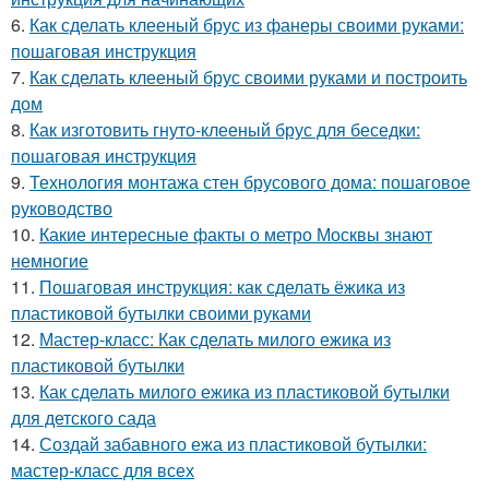
6.
Как сделать клееный брус из фанеры своими руками:
пошаговая инструкция
7.
Как сделать клееный брус своими руками и построить
дом
8.
Как изготовить гнуто-клееный брус для беседки:
пошаговая инструкция
9.
Технология монтажа стен брусового дома: пошаговое
руководство
10.
Какие интересные факты о метро Москвы знают
немногие
11.
Пошаговая инструкция: как сделать ёжика из
пластиковой бутылки своими руками
12.
Мастер-класс: Как сделать милого ежика из
пластиковой бутылки
13.
Как сделать милого ежика из пластиковой бутылки
для детского сада
14.
Создай забавного ежа из пластиковой бутылки:
мастер-класс для всех