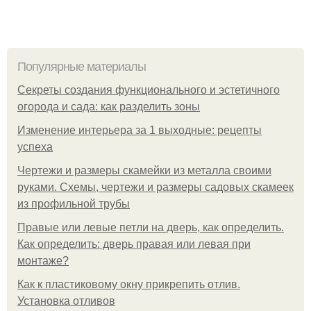
Популярные материалы
Секреты создания функционального и эстетичного
огорода и сада: как разделить зоны
Изменение интерьера за 1 выходные: рецепты
успеха
Чертежи и размеры скамейки из металла своими
руками. Схемы, чертежи и размеры садовых скамеек
из профильной трубы
Правые или левые петли на дверь, как определить.
Как определить: дверь правая или левая при
монтаже?
Как к пластиковому окну прикрепить отлив.
Установка отливов