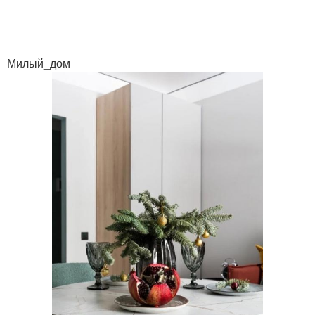
Милый_дом