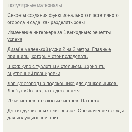
Популярные материалы
Секреты создания функционального и эстетичного
огорода и сада: как разделить зоны
Изменение интерьера за 1 выходные: рецепты
успеха
Дизайн маленькой кухни 2 на 2 метра. Главные
принципы, которым стоит следовать
Шкаф купе с туалетным столиком. Варианты
внутренней планировки
Лэпбук огород на подоконнике для дошкольников.
Лэпбук «Огород на подоконнике»
20 кв метров это сколько метров. На фото:
Для индукционных плит значок. Обозначение посуды
для индукционной плит