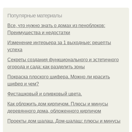
Популярные материалы
Все, что нужно знать о домах из пеноблоков:
Преимущества и недостатки
Изменение интерьера за 1 выходные: рецепты
успеха
Секреты создания функционального и эстетичного
огорода и сада: как разделить зоны
Покраска плоского шифера. Можно ли красить
шифер и чем?
Фисташковый и оливковый цвета.
Как обложить дом кирпичом. Плюсы и минусы
деревянного дома, обложенного кирпичом
Проекты дом шалаш. Дом-шалаш: плюсы и минусы