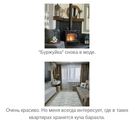
"Буржуйка" cнова в моде.
Очень красиво. Но меня всегда интересует, где в таких
квартирах хранится куча барахла.