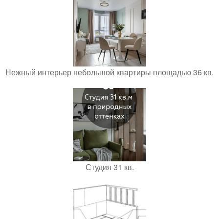
Нежный интерьер небольшой квартиры площадью 36 кв.
Студия 31 кв.