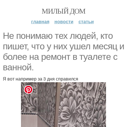
МИЛЫЙ ДОМ
главная
новости
статьи
Не понимаю тех людей, кто
пишет, что у них ушел месяц и
более на ремонт в туалете с
ванной.
Я вот например за 3 дня справился