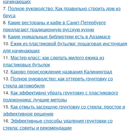
начинающих
7.
Полное руководство: Как правильно строить дом из
бруса
8.
Какие рестораны и кафе в Санкт-Петербурге
предлагают традиционную русскую кухню
9.
Какие уникальные библиотеки есть в Арзамасе
10.
Ежик из пластиковой бутылки: пошаговая инструкция
для начинающих
11.
Мастер-класс: как сделать милого ежика из
пластиковых бутылок
12.
Каково происхождение названия Калининград
13.
Полное руководство: как оттереть грунтовку со
стекла автомобиля
14.
Как эффективно убрать грунтовку с пластикового
подоконника: лучшие методы
15.
Как отмыть засохшую грунтовку со стекла: простое и
эффективное решение
16.
Эффективные способы удаления грунтовки со
стекла: советы и рекомендации