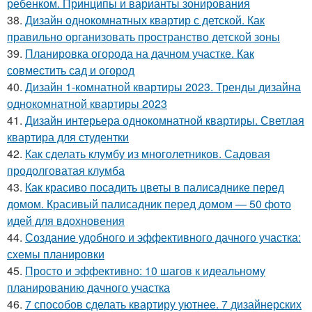
ребенком. Принципы и варианты зонирования
38.
Дизайн однокомнатных квартир с детской. Как
правильно организовать пространство детской зоны
39.
Планировка огорода на дачном участке. Как
совместить сад и огород
40.
Дизайн 1-комнатной квартиры 2023. Тренды дизайна
однокомнатной квартиры 2023
41.
Дизайн интерьера однокомнатной квартиры. Светлая
квартира для студентки
42.
Как сделать клумбу из многолетников. Садовая
продолговатая клумба
43.
Как красиво посадить цветы в палисаднике перед
домом. Красивый палисадник перед домом — 50 фото
идей для вдохновения
44.
Создание удобного и эффективного дачного участка:
схемы планировки
45.
Просто и эффективно: 10 шагов к идеальному
планированию дачного участка
46.
7 способов сделать квартиру уютнее. 7 дизайнерских