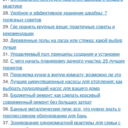
квартире
28.
Удобное и эффективное хранение швабры: 7
полезных советов
29.
Где хранить крупные вещи: практичные советы и
рекомендации
30.
Деревянные полы на лагах или стяжка: какой выбор
лучше
31.
Управляемый пол: принципы создания и установки
32.
С чего начать планировку дачного участка: 25 лучших
проектов
33.
Переделка кухни в жилую комнату: возможно ли это
34.
Лучшие циркуляционные насосы для отопления: как
выбрать подходящий насос для вашего дома
35.
Бюджетный ремонт: как сделать красивый
современный ремонт без больших затрат
36.
Банные металлические печи: все, что нужно знать о
прогрессивном оборудовании для бань
37.
Зонирование однокомнатной квартиры для семьи с