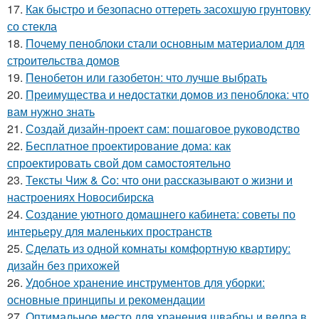
17.
Как быстро и безопасно оттереть засохшую грунтовку
со стекла
18.
Почему пеноблоки стали основным материалом для
строительства домов
19.
Пенобетон или газобетон: что лучше выбрать
20.
Преимущества и недостатки домов из пеноблока: что
вам нужно знать
21.
Создай дизайн-проект сам: пошаговое руководство
22.
Бесплатное проектирование дома: как
спроектировать свой дом самостоятельно
23.
Тексты Чиж & Co: что они рассказывают о жизни и
настроениях Новосибирска
24.
Создание уютного домашнего кабинета: советы по
интерьеру для маленьких пространств
25.
Сделать из одной комнаты комфортную квартиру:
дизайн без прихожей
26.
Удобное хранение инструментов для уборки:
основные принципы и рекомендации
27.
Оптимальное место для хранения швабры и ведра в