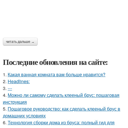
читать дальше →
Последние обновления на сайте:
1.
Какая ванная комната вам больше нравится?
2.
Headlines:
3.
---
4.
Можно ли самому сделать клееный брус: пошаговая
инструкция
5.
Пошаговое руководство: как сделать клееный брус в
домашних условиях
6.
Технология сборки дома из бруса: полный гид для