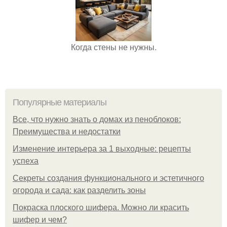
Когда стены не нужны.
Популярные материалы
Все, что нужно знать о домах из пеноблоков:
Преимущества и недостатки
Изменение интерьера за 1 выходные: рецепты
успеха
Секреты создания функционального и эстетичного
огорода и сада: как разделить зоны
Покраска плоского шифера. Можно ли красить
шифер и чем?