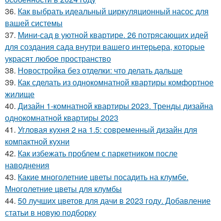
36.
Как выбрать идеальный циркуляционный насос для
вашей системы
37.
Мини-сад в уютной квартире. 26 потрясающих идей
для создания сада внутри вашего интерьера, которые
украсят любое пространство
38.
Новостройка без отделки: что делать дальше
39.
Как сделать из однокомнатной квартиры комфортное
жилище
40.
Дизайн 1-комнатной квартиры 2023. Тренды дизайна
однокомнатной квартиры 2023
41.
Угловая кухня 2 на 1.5: современный дизайн для
компактной кухни
42.
Как избежать проблем с паркетником после
наводнения
43.
Какие многолетние цветы посадить на клумбе.
Многолетние цветы для клумбы
44.
50 лучших цветов для дачи в 2023 году. Добавление
статьи в новую подборку