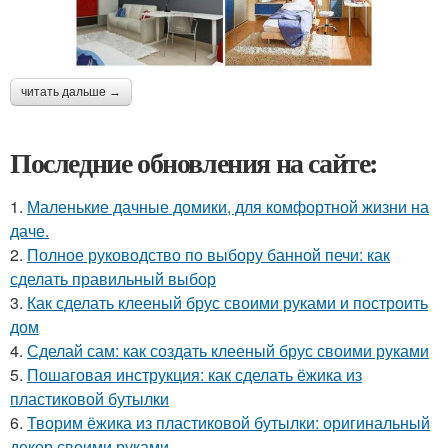
читать дальше →
Последние обновления на сайте:
1.
Маленькие дачные домики, для комфортной жизни на
даче.
2.
Полное руководство по выбору банной печи: как
сделать правильный выбор
3.
Как сделать клееный брус своими руками и построить
дом
4.
Сделай сам: как создать клееный брус своими руками
5.
Пошаговая инструкция: как сделать ёжика из
пластиковой бутылки
6.
Творим ёжика из пластиковой бутылки: оригинальный
декор своими руками