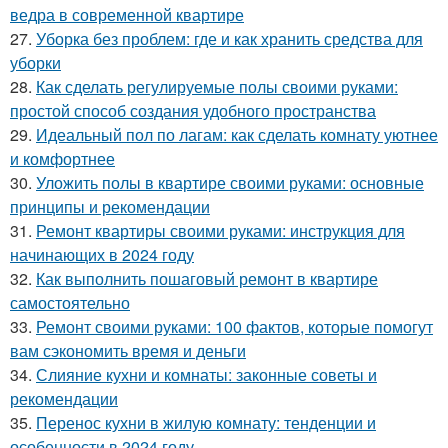
ведра в современной квартире
27.
Уборка без проблем: где и как хранить средства для
уборки
28.
Как сделать регулируемые полы своими руками:
простой способ создания удобного пространства
29.
Идеальный пол по лагам: как сделать комнату уютнее
и комфортнее
30.
Уложить полы в квартире своими руками: основные
принципы и рекомендации
31.
Ремонт квартиры своими руками: инструкция для
начинающих в 2024 году
32.
Как выполнить пошаговый ремонт в квартире
самостоятельно
33.
Ремонт своими руками: 100 фактов, которые помогут
вам сэкономить время и деньги
34.
Слияние кухни и комнаты: законные советы и
рекомендации
35.
Перенос кухни в жилую комнату: тенденции и
особенности в 2024 году