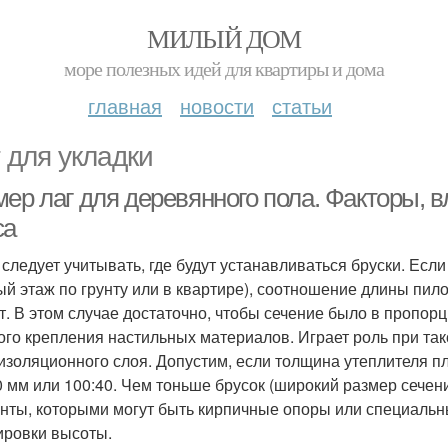
МИЛЫЙ ДОМ
море полезных идей для квартиры и дома
главная
новости
статьи
 для укладки
мер лаг для деревянного пола. Факторы,
са
 следует учитывать, где будут устанавливаться бруски. Если 
ый этаж по грунту или в квартире), соотношение длины пил
т. В этом случае достаточно, чтобы сечение было в пропор
ого крепления настильных материалов. Играет роль при та
изоляционного слоя. Допустим, если толщина утеплителя пл
0 мм или 100:40. Чем тоньше брусок (широкий размер сечен
нты, которыми могут быть кирпичные опоры или специаль
ировки высоты.