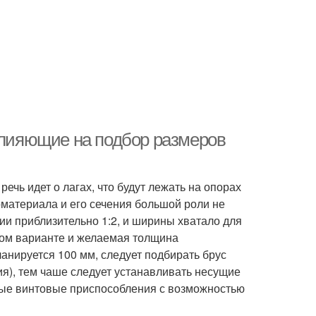
 влияющие на подбор размеров
речь идет о лагах, что будут лежать на опорах
оматериала и его сечения большой роли не
ции приблизительно 1:2, и ширины хватало для
ком варианте и желаемая толщина
анируется 100 мм, следует подбирать брус
ия), тем чаше следует устанавливать несущие
ные винтовые приспособления с возможностью