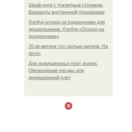
Шкаф купе с туалетным столиком.
Варианты внутренней планировки
Лэпбук огород на подоконнике для
дошкольников. Лэпбук «Огород на
подоконнике»
20 кв метров это сколько метров. На
фото:
Для индукционных плит значок.
Обозначение посуды для
индукционной плит