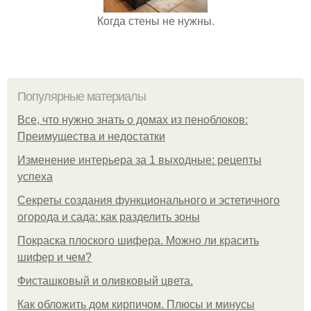
Когда стены не нужны.
Популярные материалы
Все, что нужно знать о домах из пеноблоков:
Преимущества и недостатки
Изменение интерьера за 1 выходные: рецепты
успеха
Секреты создания функционального и эстетичного
огорода и сада: как разделить зоны
Покраска плоского шифера. Можно ли красить
шифер и чем?
Фисташковый и оливковый цвета.
Как обложить дом кирпичом. Плюсы и минусы