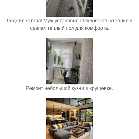
Лоджия готова! Муж установил стеклопакет, утеплил и
сделал теплый пол для комфорта.
Ремонт небольшой кузни в хрущевке.