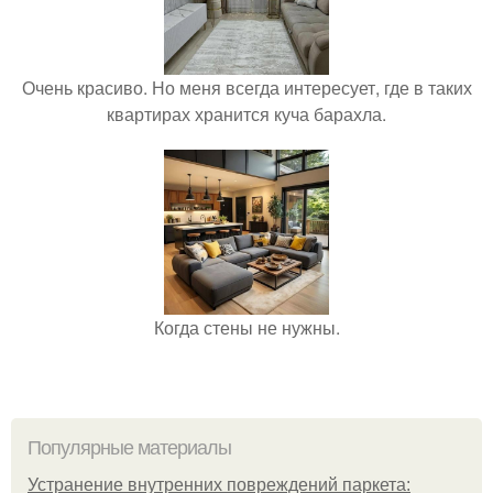
Очень красиво. Но меня всегда интересует, где в таких
квартирах хранится куча барахла.
Когда стены не нужны.
Популярные материалы
Устранение внутренних повреждений паркета: