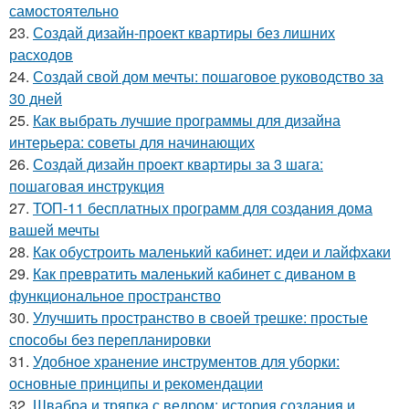
самостоятельно
23.
Создай дизайн-проект квартиры без лишних
расходов
24.
Создай свой дом мечты: пошаговое руководство за
30 дней
25.
Как выбрать лучшие программы для дизайна
интерьера: советы для начинающих
26.
Создай дизайн проект квартиры за 3 шага:
пошаговая инструкция
27.
ТОП-11 бесплатных программ для создания дома
вашей мечты
28.
Как обустроить маленький кабинет: идеи и лайфхаки
29.
Как превратить маленький кабинет с диваном в
функциональное пространство
30.
Улучшить пространство в своей трешке: простые
способы без перепланировки
31.
Удобное хранение инструментов для уборки:
основные принципы и рекомендации
32.
Швабра и тряпка с ведром: история создания и