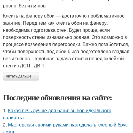
ровно, без изъянов
Клеить на фанеру обои — достаточно проблематичное
занятие. Перед тем как клеить обои на фанеру,
необходима подготовка стен. Будет проще, если
поверхность стены изначально ровная. Это возможно в
процессе возведения перегородки. Важно позаботиться,
чтобы поверхность под обои была подготовлена гладкая
без изъянов. Подобная задача стоит и перед оклейкой
стен из ДСП , ДВП .
читать дальше →
Последние обновления на сайте:
1.
Какая печь лучше для бани: выбор идеального
варианта
2.
Мастерская своими руками: как сделать клееный брус
дома