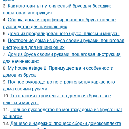
3.
Как изготовить гнуто-клееный брус для беседки:
пошаговая инструкция
4.
Сборка дома из профилированного бруса: полное
руководство для начинающих
5.
Дома из профилированного бруса: плюсы и минусы
6.
Построение дома из бруса своими руками: пошаговая
инструкция для начинающих
7.
Дом из бруса своими руками: пошаговая инструкция
для начинающих
8.
My house #stage 2: Преимущества и особенности
домов из бруса
9.
Полное руководство по строительству каркасного
дома своими руками
10.
Технология строительства домов из бруса: все
плюсы и минусы
11.
Полное руководство по монтажу дома из бруса: шаг
за шагом
12.
Дешево и надежно: процесс сборки домокомплекта