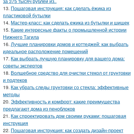
за 375 тысяч рублей из..
13.
Пошаговая инструкция: как сделать ёжика из
пластиковой бутылки
14.
Мастер-класс: как сделать ежика из бутылки и шишек
15.
Какие интересные факты о промышленной истории
Нижнего Тагила
16.
Лучшие планировки домов и коттеджей: как выбрать
идеальное расположение помещений
17.
Как выбрать лучшую планировку для вашего дома:
советы экспертов
18.
Волшебное средство для очистки стекол от грунтовки
и подтеков
19.
Как убрать следы грунтовки со стекла: эффективные
методы
20.
Эффективность и комфорт: какие преимущества
предлагают дома из пеноблоков
21.
Как спроектировать дом своими руками: пошаговая
инструкция
22.
Пошаговая инструкция: как создать дизайн-проект