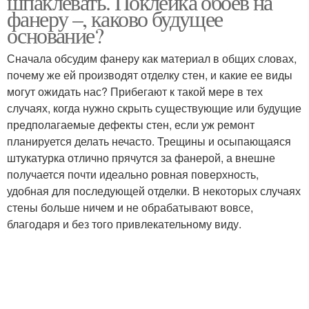
шпаклевать. Поклейка обоев на
фанеру –, каково будущее
основание?
Сначала обсудим фанеру как материал в общих словах,
почему же ей производят отделку стен, и какие ее виды
могут ожидать нас? Прибегают к такой мере в тех
случаях, когда нужно скрыть существующие или будущие
предполагаемые дефекты стен, если уж ремонт
планируется делать нечасто. Трещины и осыпающаяся
штукатурка отлично прячутся за фанерой, а внешне
получается почти идеально ровная поверхность,
удобная для последующей отделки. В некоторых случаях
стены больше ничем и не обрабатывают вовсе,
благодаря и без того привлекательному виду.