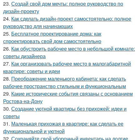
23.
Создай свой дом мечты: полное руководство по
дизайн-проекту
24.
Как сделать дизайн-проект самостоятельно: полное
руководство для начинающих
25.
Бесплатное проектирование дома: как
спроектировать свой дом самостоятельно
26.
Как обустроить рабочее место в небольшой комнате:
советы дизайнера
27.
Как организовать рабочее место в малогабаритной
квартире: советы и идеи
28.
Преображение маленького кабинета: как сделать
рабочее пространство стильным и функциональным
29.
Какие исторические события связаны с основанием
Ростова-на-Дону
30.
Создание уютной квартиры без прихожей: идеи и
советы
31.
Маленькая прихожая в квартире: как сделать ее
функциональной и уютной
32.
Сохраняйте свой уборочный инвентарь на долгие