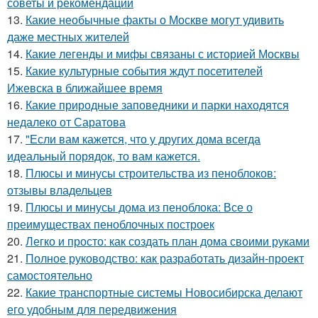
советы и рекомендации
13.
Какие необычные факты о Москве могут удивить
даже местных жителей
14.
Какие легенды и мифы связаны с историей Москвы
15.
Какие культурные события ждут посетителей
Ижевска в ближайшее время
16.
Какие природные заповедники и парки находятся
недалеко от Саратова
17.
"Если вам кажется, что у других дома всегда
идеальный порядок, то вам кажется.
18.
Плюсы и минусы строительства из пеноблоков:
отзывы владельцев
19.
Плюсы и минусы дома из пеноблока: Все о
преимуществах пеноблочных построек
20.
Легко и просто: как создать план дома своими руками
21.
Полное руководство: как разработать дизайн-проект
самостоятельно
22.
Какие транспортные системы Новосибирска делают
его удобным для передвижения