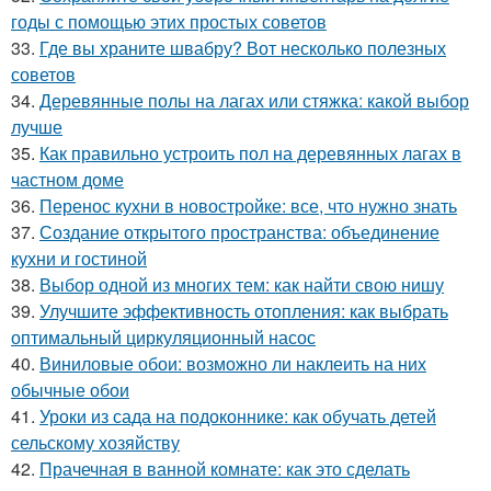
годы с помощью этих простых советов
33.
Где вы храните швабру? Вот несколько полезных
советов
34.
Деревянные полы на лагах или стяжка: какой выбор
лучше
35.
Как правильно устроить пол на деревянных лагах в
частном доме
36.
Перенос кухни в новостройке: все, что нужно знать
37.
Создание открытого пространства: объединение
кухни и гостиной
38.
Выбор одной из многих тем: как найти свою нишу
39.
Улучшите эффективность отопления: как выбрать
оптимальный циркуляционный насос
40.
Виниловые обои: возможно ли наклеить на них
обычные обои
41.
Уроки из сада на подоконнике: как обучать детей
сельскому хозяйству
42.
Прачечная в ванной комнате: как это сделать