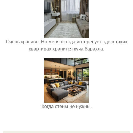
Очень красиво. Но меня всегда интересует, где в таких
квартирах хранится куча барахла.
Когда стены не нужны.