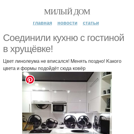
МИЛЫЙ ДОМ
главная
новости
статьи
Соединили кухню с гостиной
в хрущёвке!
Цвет линолеума не вписался! Mенять поздно! Kакого
цвета и формы подойдёт сюда ковёр