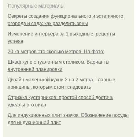
Популярные материалы
Секреты создания функционального и эстетичного
огорода и сада: как разделить зоны
Изменение интерьера за 1 выходные: рецепты
успеха
20 кв метров это сколько метров. На фото:
Шкаф купе с туалетным столиком. Варианты
внутренней планировки
Дизайн маленькой кухни 2 на 2 метра. Главные
принципы, которым стоит следовать
Стрижка кустарников: простой способ достичь
идеального вида
Для индукционных плит значок. Обозначение посуды
для индукционной плит