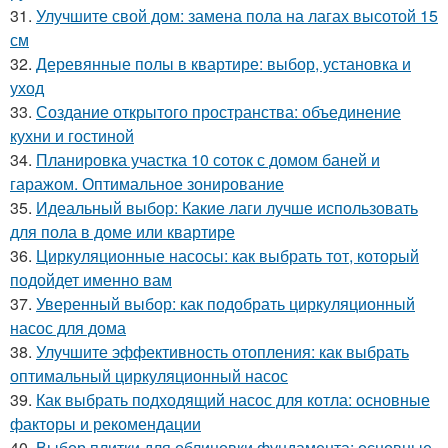
31.
Улучшите свой дом: замена пола на лагах высотой 15
см
32.
Деревянные полы в квартире: выбор, установка и
уход
33.
Создание открытого пространства: объединение
кухни и гостиной
34.
Планировка участка 10 соток с домом баней и
гаражом. Оптимальное зонирование
35.
Идеальный выбор: Какие лаги лучше использовать
для пола в доме или квартире
36.
Циркуляционные насосы: как выбрать тот, который
подойдет именно вам
37.
Уверенный выбор: как подобрать циркуляционный
насос для дома
38.
Улучшите эффективность отопления: как выбрать
оптимальный циркуляционный насос
39.
Как выбрать подходящий насос для котла: основные
факторы и рекомендации
40.
Выбор плитки для облицовки фундамента: основные