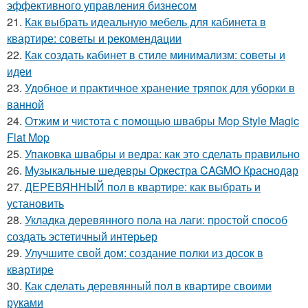
эффективного управления бизнесом
21.
Как выбрать идеальную мебель для кабинета в
квартире: советы и рекомендации
22.
Как создать кабинет в стиле минимализм: советы и
идеи
23.
Удобное и практичное хранение тряпок для уборки в
ванной
24.
Отжим и чистота с помощью швабры Mop Style Magic
Flat Mop
25.
Упаковка швабры и ведра: как это сделать правильно
26.
Музыкальные шедевры Оркестра CAGMO Краснодар
27.
ДЕРЕВЯННЫЙ пол в квартире: как выбрать и
установить
28.
Укладка деревянного пола на лаги: простой способ
создать эстетичный интерьер
29.
Улучшите свой дом: создание полки из досок в
квартире
30.
Как сделать деревянный пол в квартире своими
руками