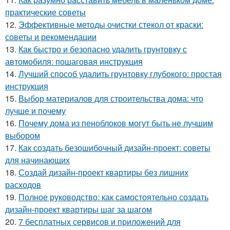
практические советы
12.
Эффективные методы очистки стекол от краски:
советы и рекомендации
13.
Как быстро и безопасно удалить грунтовку с
автомобиля: пошаговая инструкция
14.
Лучший способ удалить грунтовку глубокого: простая
инструкция
15.
Выбор материалов для строительства дома: что
лучше и почему
16.
Почему дома из пеноблоков могут быть не лучшим
выбором
17.
Как создать безошибочный дизайн-проект: советы
для начинающих
18.
Создай дизайн-проект квартиры без лишних
расходов
19.
Полное руководство: как самостоятельно создать
дизайн-проект квартиры шаг за шагом
20.
7 бесплатных сервисов и приложений для