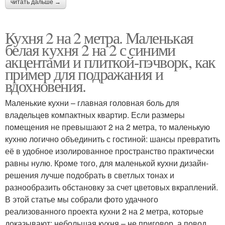
читать дальше →
Кухня 2 на 2 метра. Маленькая
белая кухня 2 на 2 с синими
акцентами и плиткой-пэчворк, как
пример для подражания и
вдохновения.
Маленькие кухни – главная головная боль для
владельцев компактных квартир. Если размеры
помещения не превышают 2 на 2 метра, то маленькую
кухню логично объединить с гостиной: шансы превратить
её в удобное изолированное пространство практически
равны нулю. Кроме того, для маленькой кухни дизайн-
решения лучше подобрать в светлых тонах и
разнообразить обстановку за счет цветовых вкраплений.
В этой статье мы собрали фото удачного
реализованного проекта кухни 2 на 2 метра, которые
доказывают: небольшая кухня – не приговор, а повод