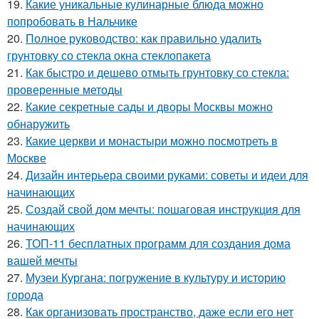
19.
Какие уникальные кулинарные блюда можно
попробовать в Нальчике
20.
Полное руководство: как правильно удалить
грунтовку со стекла окна стеклопакета
21.
Как быстро и дешево отмыть грунтовку со стекла:
проверенные методы
22.
Какие секретные сады и дворы Москвы можно
обнаружить
23.
Какие церкви и монастыри можно посмотреть в
Москве
24.
Дизайн интерьера своими руками: советы и идеи для
начинающих
25.
Создай свой дом мечты: пошаговая инструкция для
начинающих
26.
ТОП-11 бесплатных программ для создания дома
вашей мечты
27.
Музеи Кургана: погружение в культуру и историю
города
28.
Как организовать пространство, даже если его нет