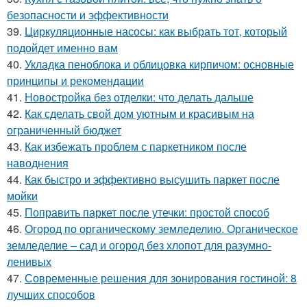
безопасности и эффективности
39.
Циркуляционные насосы: как выбрать тот, который
подойдет именно вам
40.
Укладка пеноблока и облицовка кирпичом: основные
принципы и рекомендации
41.
Новостройка без отделки: что делать дальше
42.
Как сделать свой дом уютным и красивым на
ограниченный бюджет
43.
Как избежать проблем с паркетником после
наводнения
44.
Как быстро и эффективно высушить паркет после
мойки
45.
Поправить паркет после утечки: простой способ
46.
Огород по органическому земледелию. Органическое
земледелие – сад и огород без хлопот для разумно-
ленивых
47.
Современные решения для зонирования гостиной: 8
лучших способов