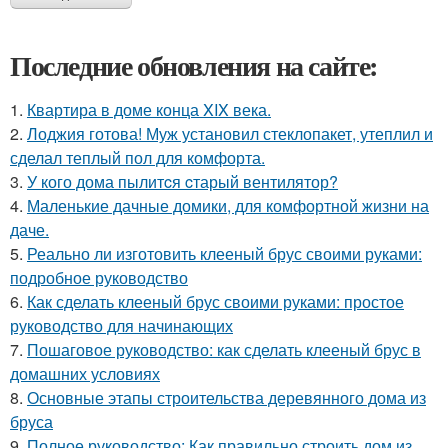
Последние обновления на сайте:
1.
Квартира в доме конца XIX века.
2.
Лоджия готова! Муж установил стеклопакет, утеплил и
сделал теплый пол для комфорта.
3.
У кого дома пылитcя cтарый вентилятор?
4.
Маленькие дачные домики, для комфортной жизни на
даче.
5.
Реально ли изготовить клееный брус своими руками:
подробное руководство
6.
Как сделать клееный брус своими руками: простое
руководство для начинающих
7.
Пошаговое руководство: как сделать клееный брус в
домашних условиях
8.
Основные этапы строительства деревянного дома из
бруса
9.
Полное руководство: Как правильно строить дом из