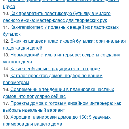
бруса
10.
Как превратить пластиковую бутылку в милого
лесного ежика: мастер-класс для творческих рук
11.
Как-transformer: 7 полезных вещей из пластиковых
бутылок
12.
Ёжик из шишек и пластиковой бутылки: оригинальная
поделка для детей
13.
Нормандский стиль в интерьере: секреты создания
уютного дома
14.
Какие необычные традиции есть в городе
15.
Каталог проектов домов: подбор по вашим
параметрам
16.
Современные тенденции в планировке частных
домов: что популярно сейчас
17.
Проекты домов с готовым дизайном интерьера: как
выбрать идеальный вариант
18.
Хорошие планировки домов до 150: 5 удачных
примеров для вашего дома