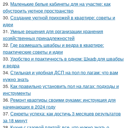
29.
Маленькие белые кабинеты для на участке: как
обустроить уютное пространство
30.
Создание уютной прихожей в квартире: советы и
идеи
31.
Умные решения для организации хранения
хозяйственных принадлежностей
32.
Где размещать швабры и ведра в квартире:
практические советы и идеи
33.
Удобство и практичность в одном: Шкаф для швабры
и ведра
34.
Стильная и удобная ДСП на пол по лагам: что вам
нужно знать
35.
Как правильно установить пол на лагах: подходы и
инструменты
36.
Ремонт квартиры своими руками: инструкция для
начинающих в 2024 году
37.
Секреты успеха: как достичь 3 месяцев результатов
за 18 минут
38.
Кухня с газовой плитой: все, что нужно знать о