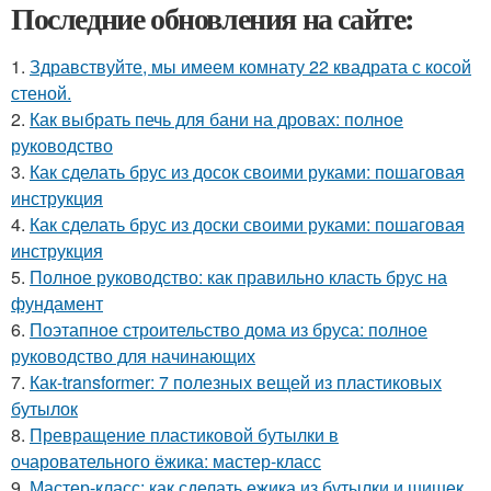
Последние обновления на сайте:
1.
Здравствуйте, мы имеем комнату 22 квадрата с косой
стеной.
2.
Как выбрать печь для бани на дровах: полное
руководство
3.
Как сделать брус из досок своими руками: пошаговая
инструкция
4.
Как сделать брус из доски своими руками: пошаговая
инструкция
5.
Полное руководство: как правильно класть брус на
фундамент
6.
Поэтапное строительство дома из бруса: полное
руководство для начинающих
7.
Как-transformer: 7 полезных вещей из пластиковых
бутылок
8.
Превращение пластиковой бутылки в
очаровательного ёжика: мастер-класс
9.
Мастер-класс: как сделать ежика из бутылки и шишек