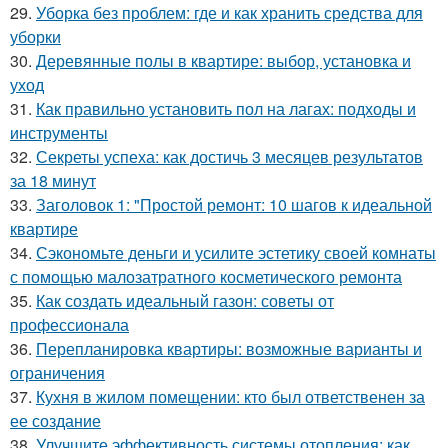
29.
Уборка без проблем: где и как хранить средства для
уборки
30.
Деревянные полы в квартире: выбор, установка и
уход
31.
Как правильно установить пол на лагах: подходы и
инструменты
32.
Секреты успеха: как достичь 3 месяцев результатов
за 18 минут
33.
Заголовок 1: "Простой ремонт: 10 шагов к идеальной
квартире
34.
Сэкономьте деньги и усилите эстетику своей комнаты
с помощью малозатратного косметического ремонта
35.
Как создать идеальный газон: советы от
профессионала
36.
Перепланировка квартиры: возможные варианты и
ограничения
37.
Кухня в жилом помещении: кто был ответственен за
ее создание
38.
Улучшите эффективность системы отопления: как