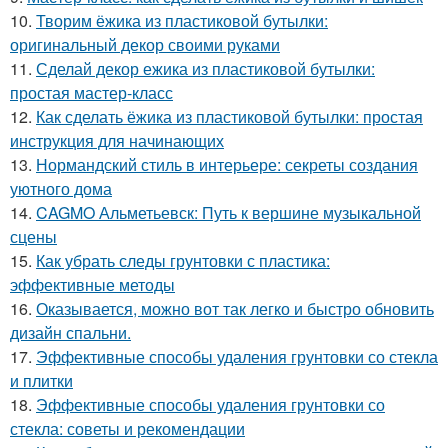
10.
Творим ёжика из пластиковой бутылки:
оригинальный декор своими руками
11.
Сделай декор ежика из пластиковой бутылки:
простая мастер-класс
12.
Как сделать ёжика из пластиковой бутылки: простая
инструкция для начинающих
13.
Нормандский стиль в интерьере: секреты создания
уютного дома
14.
CAGMO Альметьевск: Путь к вершине музыкальной
сцены
15.
Как убрать следы грунтовки с пластика:
эффективные методы
16.
Оказывается, можно вот так легко и быстро обновить
дизайн спальни.
17.
Эффективные способы удаления грунтовки со стекла
и плитки
18.
Эффективные способы удаления грунтовки со
стекла: советы и рекомендации