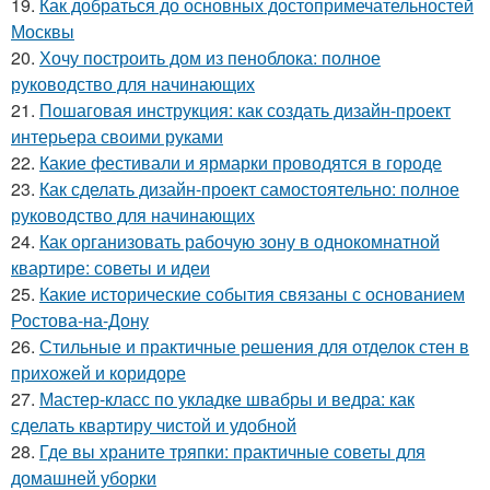
19.
Как добраться до основных достопримечательностей
Москвы
20.
Хочу построить дом из пеноблока: полное
руководство для начинающих
21.
Пошаговая инструкция: как создать дизайн-проект
интерьера своими руками
22.
Какие фестивали и ярмарки проводятся в городе
23.
Как сделать дизайн-проект самостоятельно: полное
руководство для начинающих
24.
Как организовать рабочую зону в однокомнатной
квартире: советы и идеи
25.
Какие исторические события связаны с основанием
Ростова-на-Дону
26.
Стильные и практичные решения для отделок стен в
прихожей и коридоре
27.
Мастер-класс по укладке швабры и ведра: как
сделать квартиру чистой и удобной
28.
Где вы храните тряпки: практичные советы для
домашней уборки