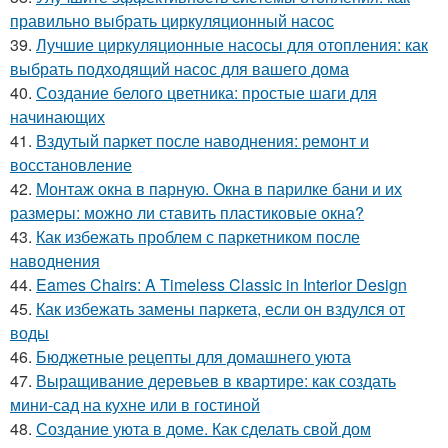
правильно выбрать циркуляционный насос
39.
Лучшие циркуляционные насосы для отопления: как
выбрать подходящий насос для вашего дома
40.
Создание белого цветника: простые шаги для
начинающих
41.
Вздутый паркет после наводнения: ремонт и
восстановление
42.
Монтаж окна в парную. Окна в парилке бани и их
размеры: можно ли ставить пластиковые окна?
43.
Как избежать проблем с паркетником после
наводнения
44.
Eames Chairs: A Timeless Classic in Interior Design
45.
Как избежать замены паркета, если он вздулся от
воды
46.
Бюджетные рецепты для домашнего уюта
47.
Выращивание деревьев в квартире: как создать
мини-сад на кухне или в гостиной
48.
Создание уюта в доме. Как сделать свой дом