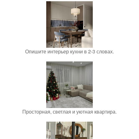
Опишите интерьер кухни в 2-3 словах.
Просторная, светлая и уютная квартира.