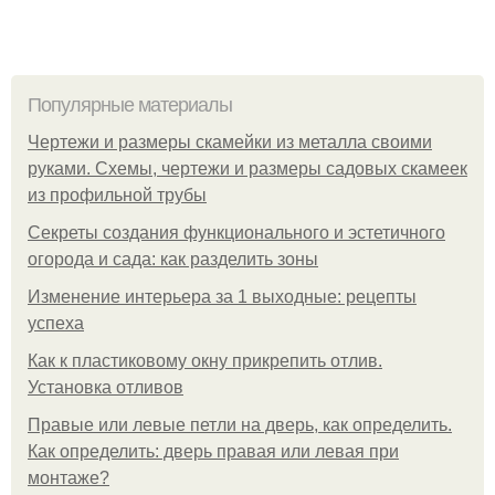
Популярные материалы
Чертежи и размеры скамейки из металла своими
руками. Схемы, чертежи и размеры садовых скамеек
из профильной трубы
Секреты создания функционального и эстетичного
огорода и сада: как разделить зоны
Изменение интерьера за 1 выходные: рецепты
успеха
Как к пластиковому окну прикрепить отлив.
Установка отливов
Правые или левые петли на дверь, как определить.
Как определить: дверь правая или левая при
монтаже?