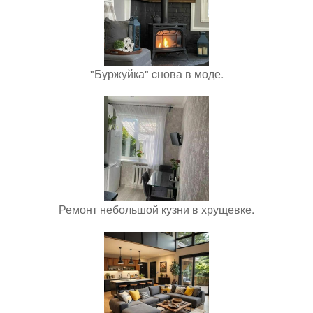
"Буржуйка" cнова в моде.
Ремонт небольшой кузни в хрущевке.