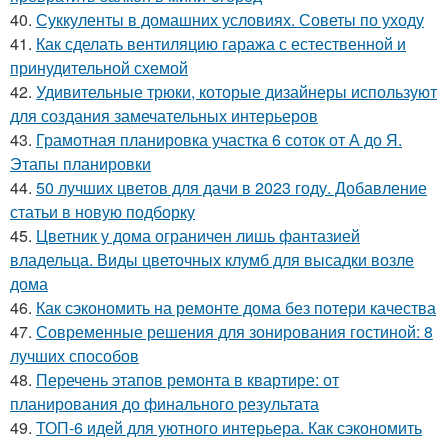
40.
Суккуленты в домашних условиях. Советы по уходу
41.
Как сделать вентиляцию гаража с естественной и
принудительной схемой
42.
Удивительные трюки, которые дизайнеры используют
для создания замечательных интерьеров
43.
Грамотная планировка участка 6 соток от А до Я.
Этапы планировки
44.
50 лучших цветов для дачи в 2023 году. Добавление
статьи в новую подборку
45.
Цветник у дома ограничен лишь фантазией
владельца. Виды цветочных клумб для высадки возле
дома
46.
Как сэкономить на ремонте дома без потери качества
47.
Современные решения для зонирования гостиной: 8
лучших способов
48.
Перечень этапов ремонта в квартире: от
планирования до финального результата
49.
ТОП-6 идей для уютного интерьера. Как сэкономить