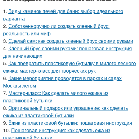
1.
Виды каменок печей для бани: выбор идеального
варианта
2.
Собственноручно ли создать клееный брус:
реальность или миф
3.
Сделай сам: как создать клееный брус своими руками
4.
Клееный брус своими руками: пошаговая инструкция
для начинающих
5.
Как превратить пластиковую бутылку в милого лесного
ежика: мастер-класс для творческих рук
6.
Какие мероприятия проводятся в парках и садах
Москвы летом
7.
Мастер-класс: Как сделать милого ежика из
пластиковой бутылки
8.
Оригинальный подарок или украшение: как сделать
ежика из пластиковой бутылки
9.
Ёжик из пластиковой бутылки: пошаговая инструкция
10.
Пошаговая инструкция: как сделать ежа из
пластиковой бутылки