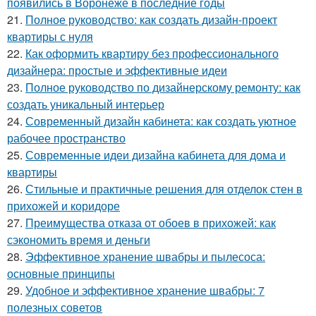
появились в Воронеже в последние годы
21.
Полное руководство: как создать дизайн-проект
квартиры с нуля
22.
Как оформить квартиру без профессионального
дизайнера: простые и эффективные идеи
23.
Полное руководство по дизайнерскому ремонту: как
создать уникальный интерьер
24.
Современный дизайн кабинета: как создать уютное
рабочее пространство
25.
Современные идеи дизайна кабинета для дома и
квартиры
26.
Стильные и практичные решения для отделок стен в
прихожей и коридоре
27.
Преимущества отказа от обоев в прихожей: как
сэкономить время и деньги
28.
Эффективное хранение швабры и пылесоса:
основные принципы
29.
Удобное и эффективное хранение швабры: 7
полезных советов