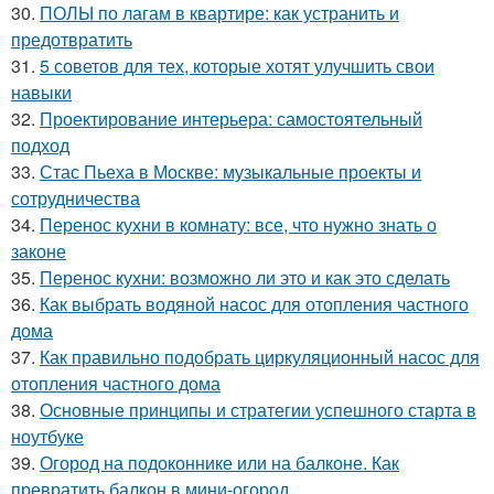
30.
ПОЛЫ по лагам в квартире: как устранить и
предотвратить
31.
5 советов для тех, которые хотят улучшить свои
навыки
32.
Проектирование интерьера: самостоятельный
подход
33.
Стас Пьеха в Москве: музыкальные проекты и
сотрудничества
34.
Перенос кухни в комнату: все, что нужно знать о
законе
35.
Перенос кухни: возможно ли это и как это сделать
36.
Как выбрать водяной насос для отопления частного
дома
37.
Как правильно подобрать циркуляционный насос для
отопления частного дома
38.
Основные принципы и стратегии успешного старта в
ноутбуке
39.
Огород на подоконнике или на балконе. Как
превратить балкон в мини-огород