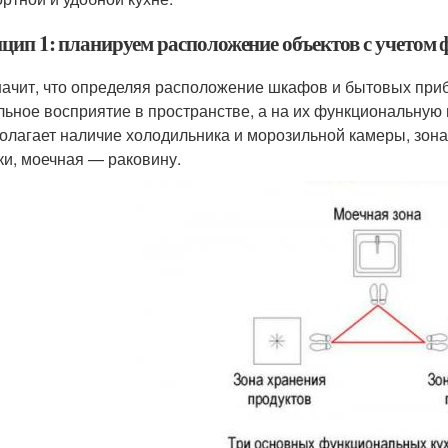
цип 1: планируем расположение объектов с учетом
начит, что определяя расположение шкафов и бытовых при
льное восприятие в пространстве, а на их функциональную
олагает наличие холодильника и морозильной камеры, зона
ки, моечная — раковину.