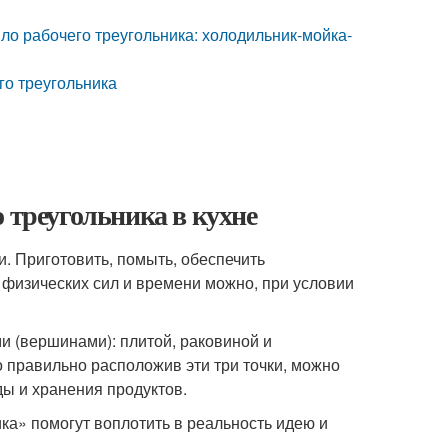
ло рабочего треугольника: холодильник-мойка-
го треугольника
 треугольника в кухне
. Приготовить, помыть, обеспечить
 физических сил и времени можно, при условии
и (вершинами): плитой, раковиной и
о правильно расположив эти три точки, можно
ды и хранения продуктов.
а» помогут воплотить в реальность идею и