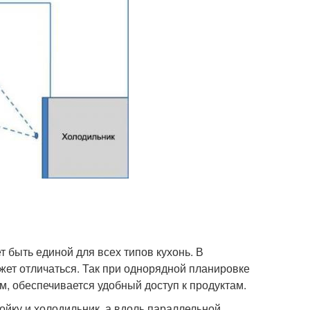
 быть единой для всех типов кухонь. В
жет отличаться. Так при однорядной планировке
, обеспечивается удобный доступ к продуктам.
йку и холодильник, а вдоль параллельной