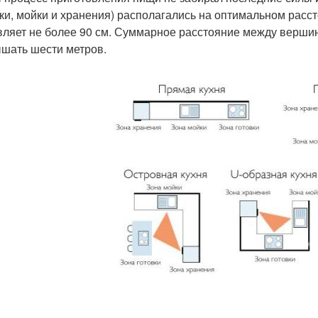
вки, мойки и хранения) располагались на оптимальном расс
вляет не более 90 см. Суммарное расстояние между вершин
шать шести метров.