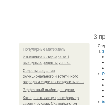
3 п
Сод
Популярные материалы
3
Изменение интерьера за 1
выходные: рецепты успеха
Секреты создания
Р
функционального и эстетичного
огорода и сада: как разделить зоны
Эффектный выбор для кухни.
Как сделать лавку трансформер
К
своими руками. Скамейка-стол