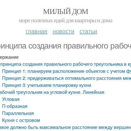
МИЛЫЙ ДОМ
море полезных идей для квартиры и дома
главная
новости
статьи
ринципа создания правильного рабоч
ержание
 принципа создания правильного рабочего треугольника в к
Принцип 1: планируем расположение объектов с учетом ф
Принцип 2: придерживаться оптимального расстояния м
Принцип 3: учитываем планировку кухни
абочий треугольник на угловой кухне. Линейная
Угловая
П-образная
Параллельная
Кухня с островом
акое должно быть максимальное расстояние между вершин