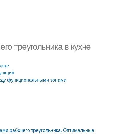
его треугольника в кухне
ухне
ункций
ежду функциональными зонами
ами рабочего треугольника. Оптимальные