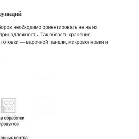
 функций
боров необходимо ориентировать не на их
 принадлежность. Так область хранения
 готовки — варочной панели, микроволновки и