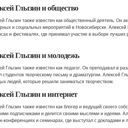
ксей Глызин и общество
ей Глызин также известен как общественный деятель. Он а
урных и социальных мероприятий в Новосибирске. Алексей
рсах и фестивалях, где принимал участие в выборе лучших 
ксей Глызин и молодежь
ей Глызин также известен как педагог. Он преподавал в ра
л студентов творческому письму и драматургии. Алексей Гл
ых людей, которые решили заниматься творчеством.
ксей Глызин и интернет
ей Глызин также известен как блогер и ведущий своего соб
оими подписчиками и делится своими мыслями и идеями. А
н-конференциях и семинарах, где выступал с докладами и 