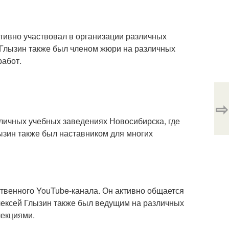
ктивно участвовал в организации различных
 Глызин также был членом жюри на различных
работ.
⇨
зличных учебных заведениях Новосибирска, где
ызин также был наставником для многих
ственного YouTube-канала. Он активно общается
лексей Глызин также был ведущим на различных
лекциями.