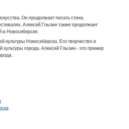
скусства. Он продолжает писать стихи,
фестивалях. Алексей Глызин также продолжает
й в Новосибирске.
ей культуры Новосибирска. Его творчество и
 культуры города. Алексей Глызин - это пример
орода.
и
рска