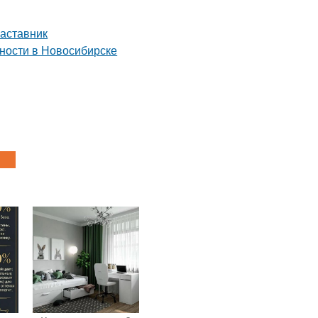
наставник
ьности в Новосибирске