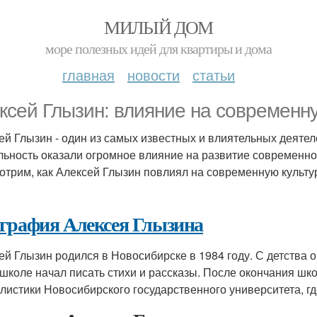
МИЛЫЙ ДОМ
море полезных идей для квартиры и дома
главная
новости
статьи
ксей Глызин: влияние на современн
ей Глызин - один из самых известных и влиятельных деятел
льность оказали огромное влияние на развитие современной
отрим, как Алексей Глызин повлиял на современную культу
графия Алексея Глызина
ей Глызин родился в Новосибирске в 1984 году. С детства 
 школе начал писать стихи и рассказы. После окончания шк
листики Новосибирского государственного университета, г