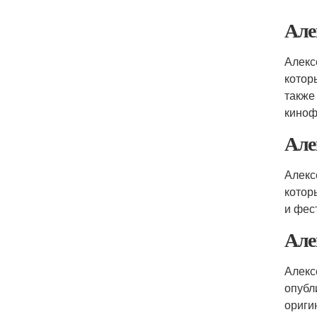
Але
Алекс
котор
также
киноф
Але
Алекс
котор
и фес
Але
Алекс
опубл
ориги