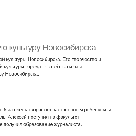
ую культуру Новосибирска
ей культуры Новосибирска. Его творчество и
 культуры города. В этой статье мы
ру Новосибирска.
он был очень творчески настроенным ребенком, и
олы Алексей поступил на факультет
де получил образование журналиста.