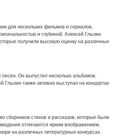
рии для нескольких фильмов и сериалов,
ригинальностью и глубиной. Алексей Глызин
оторые получили высокую оценку на различных
х песен. Он выпустил несколько альбомов,
ей Глызин также активно выступал на концертах
ко сборников стихов и рассказов, которые были
изведения отличаются ярким воображением,
жюри на различных литературных конкурсах.