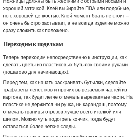
Ножницы должны быть жесткими с острыми носами и
хорошей заточкой. Клей выбирайте ПВА или подобные,
но с хорошей цепкостью. Клей момент брать не стоит –
он очень быстро застывает, а не всегда изделие можно
сразу сложить как положено.
Переходим к поделкам
Теперь переходим непосредственно к инструкции, как
сделать цветы из пластиковых бутылок своими руками
(пошагово для начинающих).
Перед тем, как начать раскраивать бутылки, сделайте
трафареты лепестков и прочих вырезаемых частей из
картона, так будет легче отмечать вырезаемые части. На
пластике не держится ни ручка, ни карандаш, поэтому
отмечать границы отрезов лучше всего иголкой или
шилом. Можно чуть подогреть кончик, тогда будут
оставаться более четкие следы.
После того как вырезаны все необходимые части, их