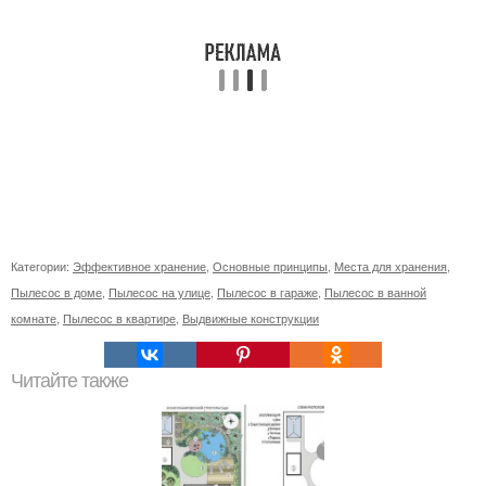
Категории:
Эффективное хранение
,
Основные принципы
,
Места для хранения
,
Пылесос в доме
,
Пылесос на улице
,
Пылесос в гараже
,
Пылесос в ванной
комнате
,
Пылесос в квартире
,
Выдвижные конструкции
Читайте также