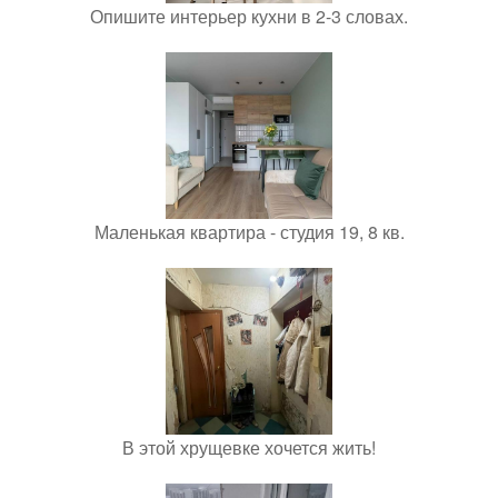
Опишите интерьер кухни в 2-3 словах.
Маленькая квартира - студия 19, 8 кв.
В этой хрущевке хочется жить!