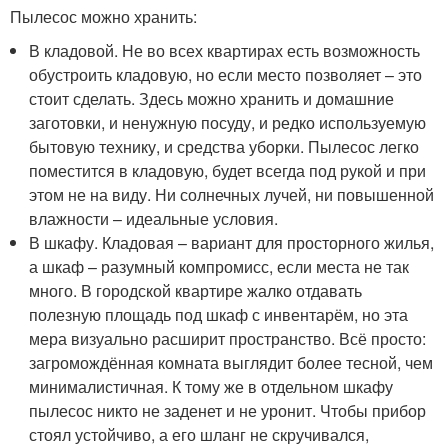
Пылесос можно хранить:
В кладовой. Не во всех квартирах есть возможность
обустроить кладовую, но если место позволяет – это
стоит сделать. Здесь можно хранить и домашние
заготовки, и ненужную посуду, и редко используемую
бытовую технику, и средства уборки. Пылесос легко
поместится в кладовую, будет всегда под рукой и при
этом не на виду. Ни солнечных лучей, ни повышенной
влажности – идеальные условия.
В шкафу. Кладовая – вариант для просторного жилья,
а шкаф – разумный компромисс, если места не так
много. В городской квартире жалко отдавать
полезную площадь под шкаф с инвентарём, но эта
мера визуально расширит пространство. Всё просто:
загромождённая комната выглядит более тесной, чем
минималистичная. К тому же в отдельном шкафу
пылесос никто не заденет и не уронит. Чтобы прибор
стоял устойчиво, а его шланг не скручивался,