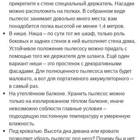
прикрепите к стене специальный держатель. Насадки
можно расположить на полках. В собранном виде
пылесос занимает довольно много места: вам
понадобится полка высотой не менее 1,4 метров.
В нише. Ниша – по сути тот же шкаф, только роль
боковых и задних стенок в ней выполняет стена дома.
Устойчивое положение пылесосу можно придать с
помощью того же держателя для шланга. Ещё один
вариант ниши – это простенок с декоративными
фасадами. Для полноценного пылесоса места будет
маловато, а вот для портативного аккумуляторного –
в самый раз.
На утеплённом балконе. Хранить пылесос можно
только на изолированном тёплом балконе, иначе
невозможно соблюсти главные условия –
подходящую постоянную температуру и умеренную
влажность.
Под кроватью. Высота дна дивана или кровати
позволяет убрать пылесос под него? Почему бы и нет.